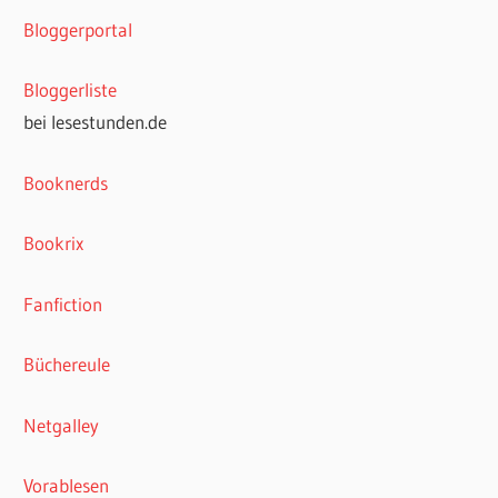
Bloggerportal
Bloggerliste
bei lesestunden.de
Booknerds
Bookrix
Fanfiction
Büchereule
Netgalley
Vorablesen