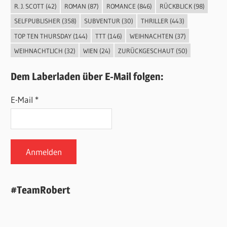
R. J. SCOTT
(42)
ROMAN
(87)
ROMANCE
(846)
RÜCKBLICK
(98)
SELFPUBLISHER
(358)
SUBVENTUR
(30)
THRILLER
(443)
TOP TEN THURSDAY
(144)
TTT
(146)
WEIHNACHTEN
(37)
WEIHNACHTLICH
(32)
WIEN
(24)
ZURÜCKGESCHAUT
(50)
Dem Laberladen über E-Mail folgen:
E-Mail *
#TeamRobert