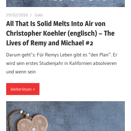
19/02/2016
Gabi
All That Is Solid Melts Into Air von
Christopher Koehler (englisch) – The
Lives of Remy and Michael #2
Darum geht’s: Für Remys Leben gibt es “den Plan”. Er
wird sein erstes Studienjahr in Kalifornien absolvieren
und wenn sein
Weiterlesen