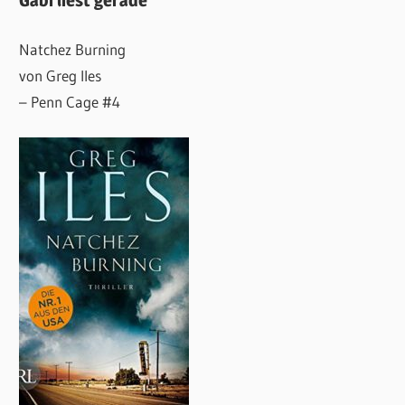
Gabi liest gerade
Natchez Burning
von Greg Iles
– Penn Cage #4