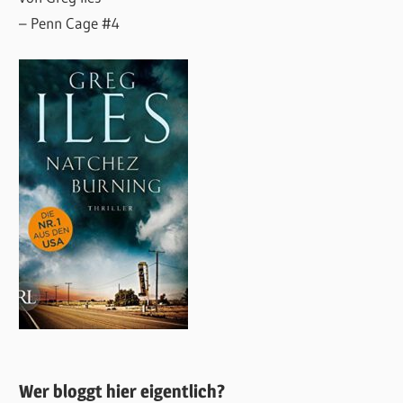
– Penn Cage #4
Wer bloggt hier eigentlich?