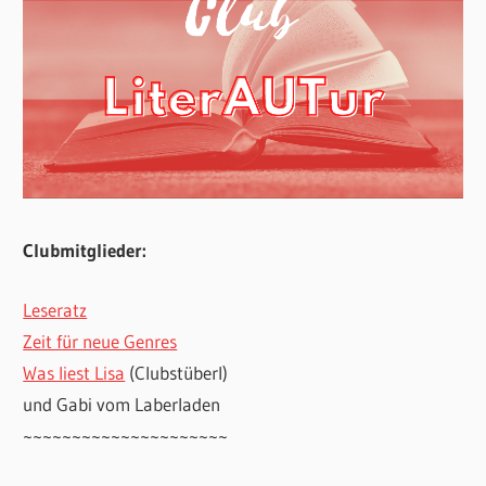
Clubmitglieder:
Leseratz
Zeit für neue Genres
Was liest Lisa
(Clubstüberl)
und Gabi vom Laberladen
~~~~~~~~~~~~~~~~~~~~~