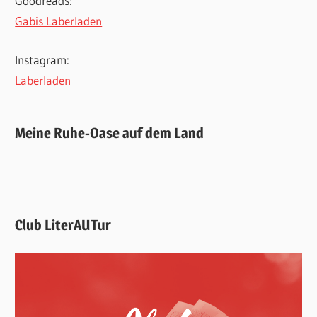
Goodreads:
Gabis Laberladen
Instagram:
Laberladen
Meine Ruhe-Oase auf dem Land
Club LiterAUTur