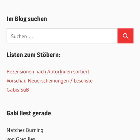
Im Blog suchen
Suchen
Suchen
nach:
Listen zum Stöbern:
Rezensionen nach AutorInnen sortiert
Vorschau Neuerscheinungen / Leseliste
Gabis SuB
Gabi liest gerade
Natchez Burning
von Greg Iles