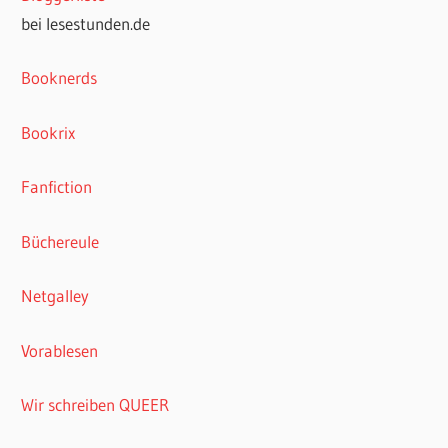
bei lesestunden.de
Booknerds
Bookrix
Fanfiction
Büchereule
Netgalley
Vorablesen
Wir schreiben QUEER