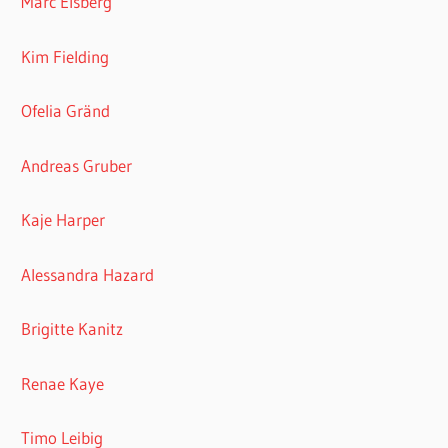
Marc Elsberg
Kim Fielding
Ofelia Gränd
Andreas Gruber
Kaje Harper
Alessandra Hazard
Brigitte Kanitz
Renae Kaye
Timo Leibig