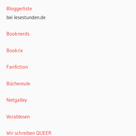
Bloggerliste
bei lesestunden.de
Booknerds
Bookrix
Fanfiction
Büchereule
Netgalley
Vorablesen
Wir schreiben QUEER