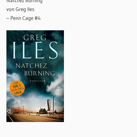
Natchez Burning
von Greg Iles
– Penn Cage #4