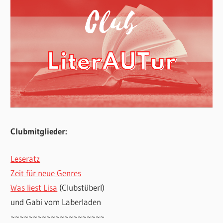
Clubmitglieder:
Leseratz
Zeit für neue Genres
Was liest Lisa
(Clubstüberl)
und Gabi vom Laberladen
~~~~~~~~~~~~~~~~~~~~~