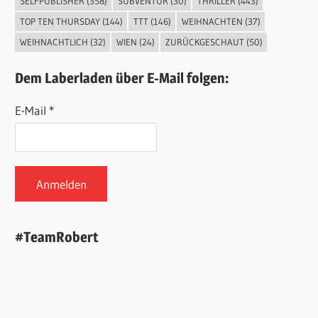
SELFPUBLISHER
(358)
SUBVENTUR
(30)
THRILLER
(443)
TOP TEN THURSDAY
(144)
TTT
(146)
WEIHNACHTEN
(37)
WEIHNACHTLICH
(32)
WIEN
(24)
ZURÜCKGESCHAUT
(50)
Dem Laberladen über E-Mail folgen:
E-Mail *
#TeamRobert