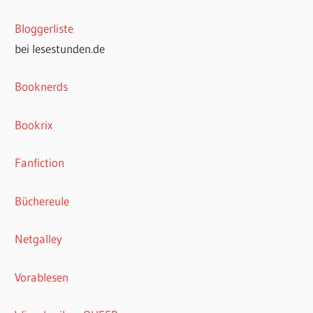
Bloggerliste
bei lesestunden.de
Booknerds
Bookrix
Fanfiction
Büchereule
Netgalley
Vorablesen