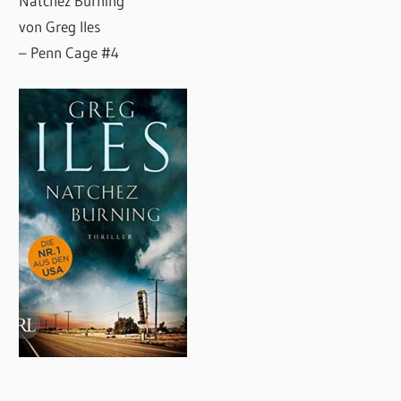
Natchez Burning
von Greg Iles
– Penn Cage #4