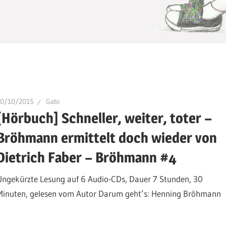
10/10/2015
Gabi
[Hörbuch] Schneller, weiter, toter –
Bröhmann ermittelt doch wieder von
Dietrich Faber – Bröhmann #4
Ungekürzte Lesung auf 6 Audio-CDs, Dauer 7 Stunden, 30
Minuten, gelesen vom Autor Darum geht’s: Henning Bröhmann