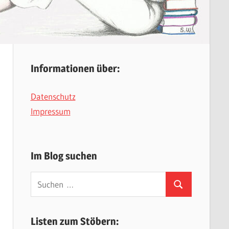
Informationen über:
Datenschutz
Impressum
Im Blog suchen
Suchen
Suchen
nach:
Listen zum Stöbern: