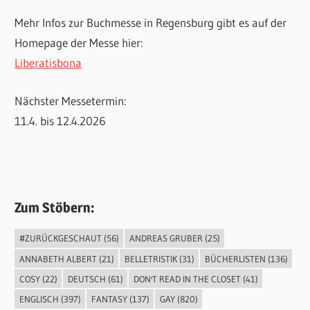
Mehr Infos zur Buchmesse in Regensburg gibt es auf der
Homepage der Messe hier:
Liberatisbona
Nächster Messetermin:
11.4. bis 12.4.2026
Zum Stöbern:
#ZURÜCKGESCHAUT
(56)
ANDREAS GRUBER
(25)
ANNABETH ALBERT
(21)
BELLETRISTIK
(31)
BÜCHERLISTEN
(136)
COSY
(22)
DEUTSCH
(61)
DON'T READ IN THE CLOSET
(41)
ENGLISCH
(397)
FANTASY
(137)
GAY
(820)