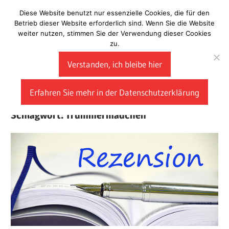
Zum
Diese Website benutzt nur essenzielle Cookies, die für den
Laberladen
Inhalt
Betrieb dieser Website erforderlich sind. Wenn Sie die Website
weiter nutzen, stimmen Sie der Verwendung dieser Cookies
springen
zu.
Verstanden, ich bleibe hier
Erfahren Sie mehr in der Datenschutzerklärung
Schlagwort:
Trümmermädchen