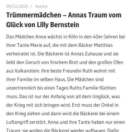
09/11/2020
Ayasha
Trümmermädchen – Annas Traum vom
Glück von Lilly Bernstein
Das Mädchen Anna wächst in Köln in den 40er-Jahren bei
ihrer Tante Marie auf, die mit dem Bäcker Matthias
verheiratet ist. Die Bäckerei ist Annas Zuhause und sie
liebt den Geruch von frischem Brot und den großen Ofen
aus Vulkanstein. Ihre beste Freundin Ruth wohnt mit
ihrer Familie im selben Haus. Die Mädchen sind
unzertrennlich bis eines Tages Ruths Familie flüchten
muss. Das ist nur der Anfang von all dem Unglück, was
der Krieg mit sich bringen wird. Erst muss der Onkel in
den Krieg ziehen und dann wird die Bäckerei bei einem
Luftangriff zerstört. Anna und ihre Tante haben nur einen
Traum: sie wollen die Bäckerei wieder aufbauen. Dafür