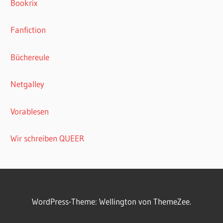
Bookrix
Fanfiction
Büchereule
Netgalley
Vorablesen
Wir schreiben QUEER
WordPress-Theme: Wellington von ThemeZee.