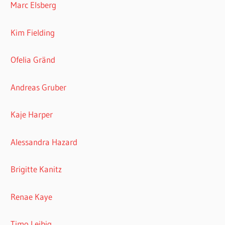
Marc Elsberg
Kim Fielding
Ofelia Gränd
Andreas Gruber
Kaje Harper
Alessandra Hazard
Brigitte Kanitz
Renae Kaye
Timo Leibig