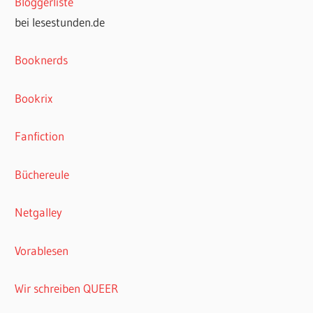
Bloggerliste
bei lesestunden.de
Booknerds
Bookrix
Fanfiction
Büchereule
Netgalley
Vorablesen
Wir schreiben QUEER