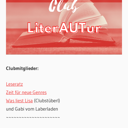
Clubmitglieder:
Leseratz
Zeit für neue Genres
Was liest Lisa
(Clubstüberl)
und Gabi vom Laberladen
~~~~~~~~~~~~~~~~~~~~~