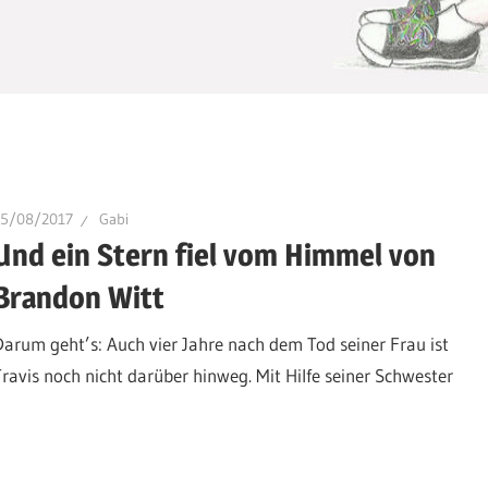
15/08/2017
Gabi
Und ein Stern fiel vom Himmel von
Brandon Witt
Darum geht’s: Auch vier Jahre nach dem Tod seiner Frau ist
Travis noch nicht darüber hinweg. Mit Hilfe seiner Schwester