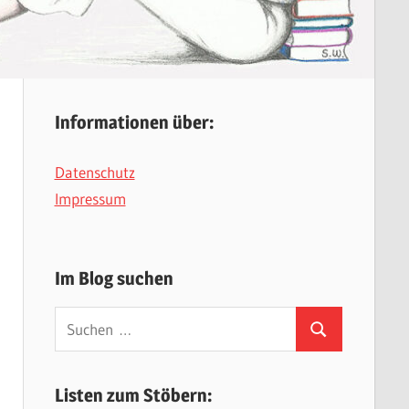
Informationen über:
Datenschutz
Impressum
Im Blog suchen
Suchen
Suchen
nach:
Listen zum Stöbern: