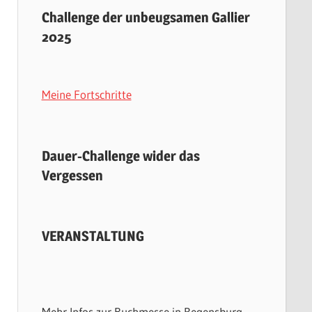
Challenge der unbeugsamen Gallier
2025
Meine Fortschritte
Dauer-Challenge wider das
Vergessen
VERANSTALTUNG
Mehr Infos zur Buchmesse in Regensburg