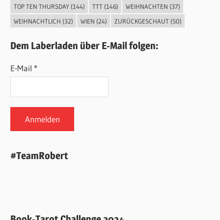
TOP TEN THURSDAY
(144)
TTT
(146)
WEIHNACHTEN
(37)
WEIHNACHTLICH
(32)
WIEN
(24)
ZURÜCKGESCHAUT
(50)
Dem Laberladen über E-Mail folgen:
E-Mail *
#TeamRobert
Book-Tarot Challenge 2024