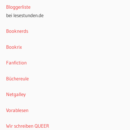
Bloggerliste
bei lesestunden.de
Booknerds
Bookrix
Fanfiction
Büchereule
Netgalley
Vorablesen
Wir schreiben QUEER