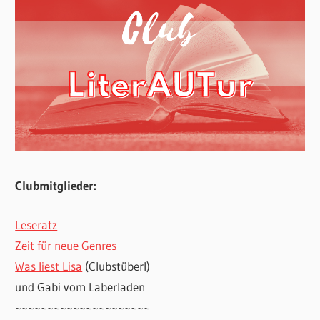
Clubmitglieder:
Leseratz
Zeit für neue Genres
Was liest Lisa
(Clubstüberl)
und Gabi vom Laberladen
~~~~~~~~~~~~~~~~~~~~~