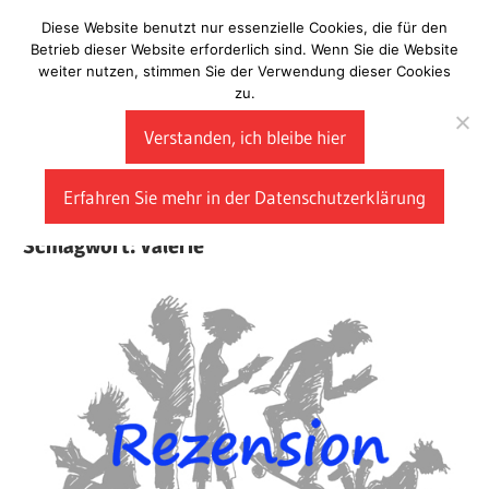
Zum
Diese Website benutzt nur essenzielle Cookies, die für den
Laberladen
Inhalt
Betrieb dieser Website erforderlich sind. Wenn Sie die Website
weiter nutzen, stimmen Sie der Verwendung dieser Cookies
springen
zu.
Verstanden, ich bleibe hier
Erfahren Sie mehr in der Datenschutzerklärung
Schlagwort:
Valérie