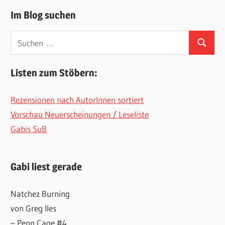
Im Blog suchen
Suchen
Suchen
nach:
Listen zum Stöbern:
Rezensionen nach AutorInnen sortiert
Vorschau Neuerscheinungen / Leseliste
Gabis SuB
Gabi liest gerade
Natchez Burning
von Greg Iles
– Penn Cage #4