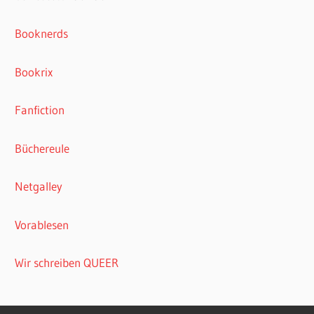
Booknerds
Bookrix
Fanfiction
Büchereule
Netgalley
Vorablesen
Wir schreiben QUEER