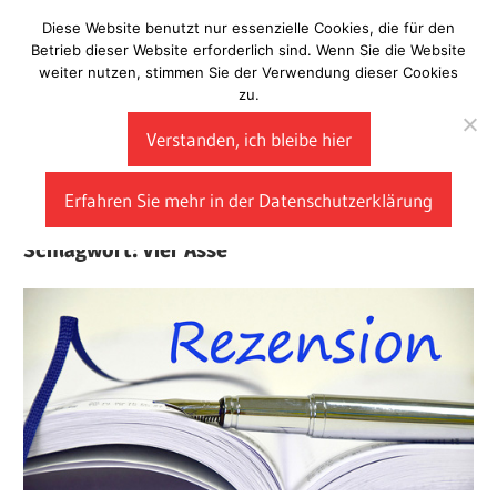
Zum
Diese Website benutzt nur essenzielle Cookies, die für den
Laberladen
Inhalt
Betrieb dieser Website erforderlich sind. Wenn Sie die Website
weiter nutzen, stimmen Sie der Verwendung dieser Cookies
springen
zu.
Verstanden, ich bleibe hier
Erfahren Sie mehr in der Datenschutzerklärung
Schlagwort:
Vier Asse