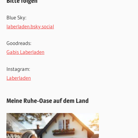
Bitte folgen
Blue Sky:
laberladen.bsky.social
Goodreads:
Gabis Laberladen
Instagram:
Laberladen
Meine Ruhe-Oase auf dem Land