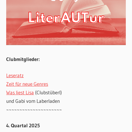
Clubmitglieder:
Leseratz
Zeit für neue Genres
Was liest Lisa
(Clubstüberl)
und Gabi vom Laberladen
~~~~~~~~~~~~~~~~~~~~~
4. Quartal 2025