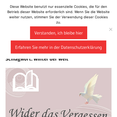
Zum
Diese Website benutzt nur essenzielle Cookies, die für den
Laberladen
Inhalt
Betrieb dieser Website erforderlich sind. Wenn Sie die Website
weiter nutzen, stimmen Sie der Verwendung dieser Cookies
springen
zu.
Verstanden, ich bleibe hier
Erfahren Sie mehr in der Datenschutzerklärung
Schlagwort:
Winter der Welt