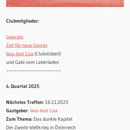
Clubmitglieder:
Leseratz
Zeit für neue Genres
Was liest Lisa
(Clubstüberl)
und Gabi vom Laberladen
~~~~~~~~~~~~~~~~~~~~~
4. Quartal 2025
Nächstes Treffen:
16.11.2025
Gastgeber
:
Was liest Lisa
Zum Thema:
Das dunkle Kapitel
Der Zweite Weltkrieg in Österreich