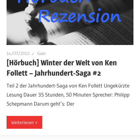
14/07/2015
Gabi
[Hörbuch] Winter der Welt von Ken
Follett – Jahrhundert-Saga #2
Teil 2 der Jahrhundert-Saga von Ken Follett Ungekürzte
Lesung Dauer 35 Stunden, 50 Minuten Sprecher: Philipp
Schepmann Darum geht’s: Der
Weiterlesen