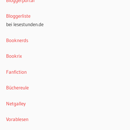
Bloggerportal
Bloggerliste
bei lesestunden.de
Booknerds
Bookrix
Fanfiction
Büchereule
Netgalley
Vorablesen