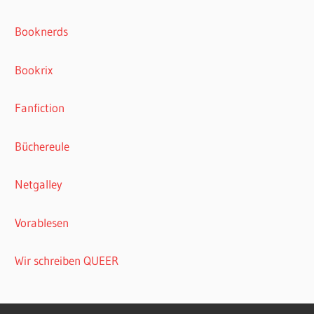
Booknerds
Bookrix
Fanfiction
Büchereule
Netgalley
Vorablesen
Wir schreiben QUEER