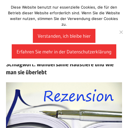
Zum
Diese Website benutzt nur essenzielle Cookies, die für den
Laberladen
Inhalt
Betrieb dieser Website erforderlich sind. Wenn Sie die Website
weiter nutzen, stimmen Sie der Verwendung dieser Cookies
springen
zu.
Verstanden, ich bleibe hier
Erfahren Sie mehr in der Datenschutzerklärung
Schlagwort:
Wundersame Haustiere und wie
man sie überlebt