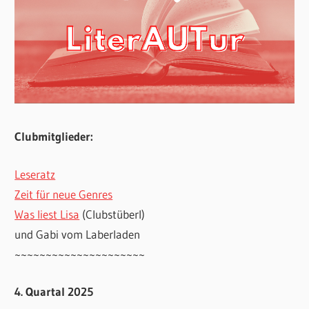
Clubmitglieder:
Leseratz
Zeit für neue Genres
Was liest Lisa
(Clubstüberl)
und Gabi vom Laberladen
~~~~~~~~~~~~~~~~~~~~~
4. Quartal 2025