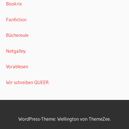
Bookrix
Fanfiction
Büchereule
Netgalley
Vorablesen
Wir schreiben QUEER
WordPress-Theme: Wellington von ThemeZee.