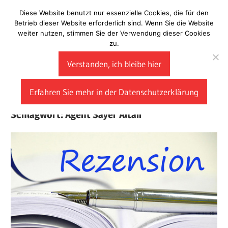
Zum
Diese Website benutzt nur essenzielle Cookies, die für den
Laberladen
Inhalt
Betrieb dieser Website erforderlich sind. Wenn Sie die Website
weiter nutzen, stimmen Sie der Verwendung dieser Cookies
springen
zu.
Verstanden, ich bleibe hier
Erfahren Sie mehr in der Datenschutzerklärung
Schlagwort:
Agent Sayer Altair