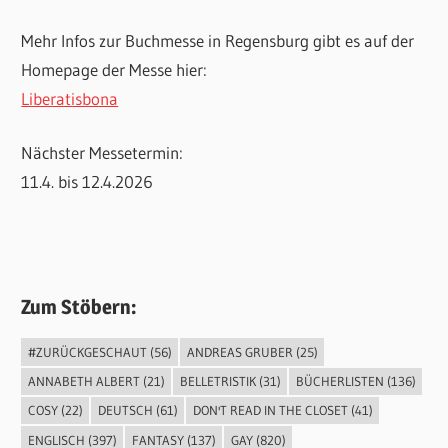
Mehr Infos zur Buchmesse in Regensburg gibt es auf der
Homepage der Messe hier:
Liberatisbona
Nächster Messetermin:
11.4. bis 12.4.2026
Zum Stöbern:
#ZURÜCKGESCHAUT
(56)
ANDREAS GRUBER
(25)
ANNABETH ALBERT
(21)
BELLETRISTIK
(31)
BÜCHERLISTEN
(136)
COSY
(22)
DEUTSCH
(61)
DON'T READ IN THE CLOSET
(41)
ENGLISCH
(397)
FANTASY
(137)
GAY
(820)