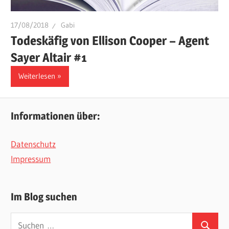
17/08/2018
Gabi
Todeskäfig von Ellison Cooper – Agent
Sayer Altair #1
Weiterlesen
Informationen über:
Datenschutz
Impressum
Im Blog suchen
Suchen