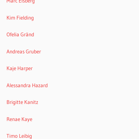
Marc Elsberg
Kim Fielding
Ofelia Gränd
Andreas Gruber
Kaje Harper
Alessandra Hazard
Brigitte Kanitz
Renae Kaye
Timo Leibig