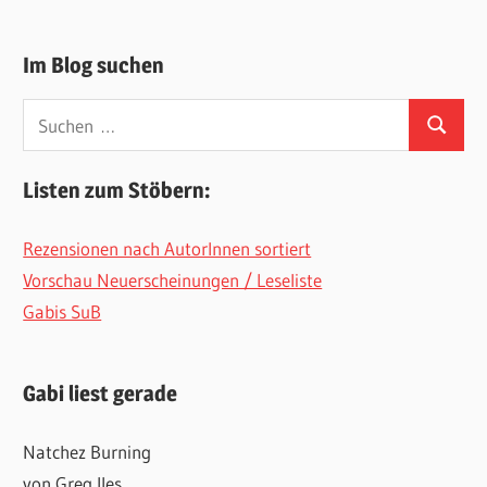
Im Blog suchen
Suchen
Suchen
nach:
Listen zum Stöbern:
Rezensionen nach AutorInnen sortiert
Vorschau Neuerscheinungen / Leseliste
Gabis SuB
Gabi liest gerade
Natchez Burning
von Greg Iles