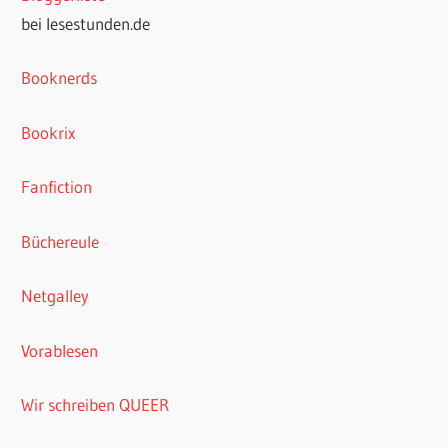
bei lesestunden.de
Booknerds
Bookrix
Fanfiction
Büchereule
Netgalley
Vorablesen
Wir schreiben QUEER