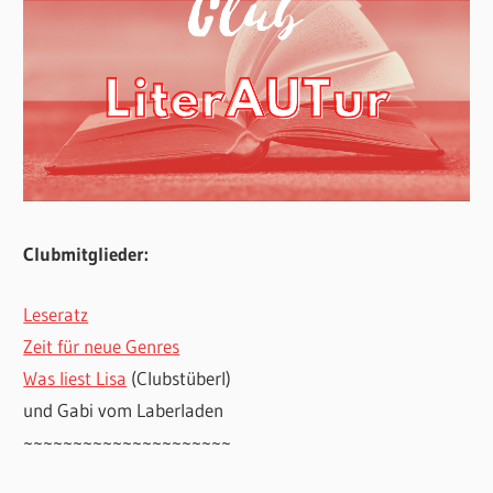
Clubmitglieder:
Leseratz
Zeit für neue Genres
Was liest Lisa
(Clubstüberl)
und Gabi vom Laberladen
~~~~~~~~~~~~~~~~~~~~~