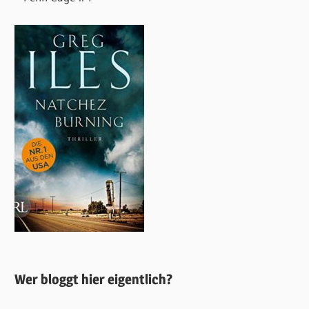
Wer bloggt hier eigentlich?