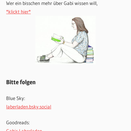
Wer ein bisschen mehr über Gabi wissen will,
*klickt hier*
Bitte folgen
Blue Sky:
laberladen.bsky.social
Goodreads:
Gabis Laberladen