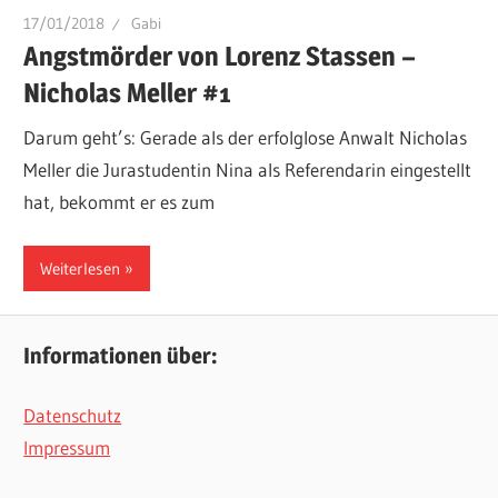
17/01/2018
Gabi
Angstmörder von Lorenz Stassen –
Nicholas Meller #1
Darum geht’s: Gerade als der erfolglose Anwalt Nicholas
Meller die Jurastudentin Nina als Referendarin eingestellt
hat, bekommt er es zum
Weiterlesen
Informationen über:
Datenschutz
Impressum