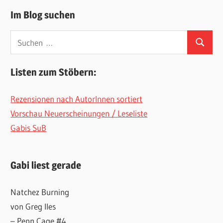
Im Blog suchen
Suchen
Suchen
nach:
Listen zum Stöbern:
Rezensionen nach AutorInnen sortiert
Vorschau Neuerscheinungen / Leseliste
Gabis SuB
Gabi liest gerade
Natchez Burning
von Greg Iles
– Penn Cage #4