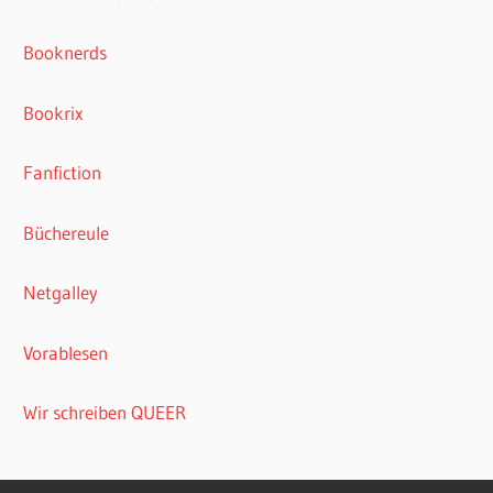
Booknerds
Bookrix
Fanfiction
Büchereule
Netgalley
Vorablesen
Wir schreiben QUEER