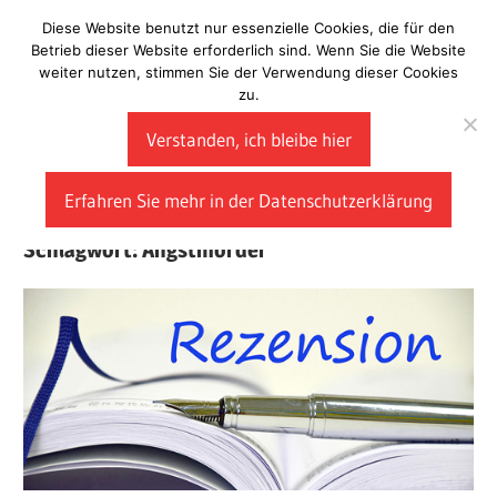
Zum
Diese Website benutzt nur essenzielle Cookies, die für den
Laberladen
Inhalt
Betrieb dieser Website erforderlich sind. Wenn Sie die Website
weiter nutzen, stimmen Sie der Verwendung dieser Cookies
springen
zu.
Verstanden, ich bleibe hier
Erfahren Sie mehr in der Datenschutzerklärung
Schlagwort:
Angstmörder