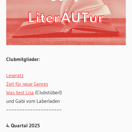
Clubmitglieder:
Leseratz
Zeit für neue Genres
Was liest Lisa
(Clubstüberl)
und Gabi vom Laberladen
~~~~~~~~~~~~~~~~~~~~~
4. Quartal 2025