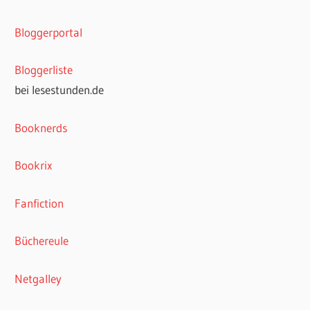
Bloggerportal
Bloggerliste
bei lesestunden.de
Booknerds
Bookrix
Fanfiction
Büchereule
Netgalley