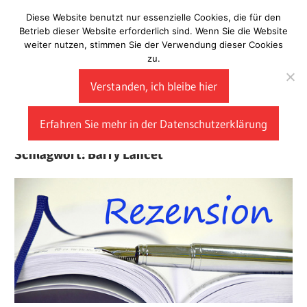
Zum
Diese Website benutzt nur essenzielle Cookies, die für den
Laberladen
Inhalt
Betrieb dieser Website erforderlich sind. Wenn Sie die Website
weiter nutzen, stimmen Sie der Verwendung dieser Cookies
springen
zu.
Verstanden, ich bleibe hier
Erfahren Sie mehr in der Datenschutzerklärung
Schlagwort:
Barry Lancet