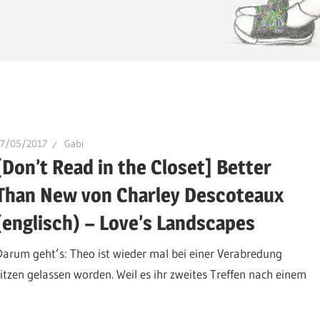
27/05/2017
Gabi
[Don’t Read in the Closet] Better
Than New von Charley Descoteaux
(englisch) – Love’s Landscapes
Darum geht’s: Theo ist wieder mal bei einer Verabredung
sitzen gelassen worden. Weil es ihr zweites Treffen nach einem