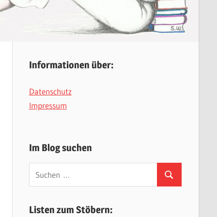
Informationen über:
Datenschutz
Impressum
Im Blog suchen
Suchen
Suchen
nach:
Listen zum Stöbern: