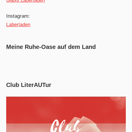
Gabis Laberladen
Instagram:
Laberladen
Meine Ruhe-Oase auf dem Land
Club LiterAUTur