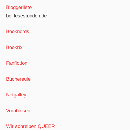
Bloggerliste
bei lesestunden.de
Booknerds
Bookrix
Fanfiction
Büchereule
Netgalley
Vorablesen
Wir schreiben QUEER