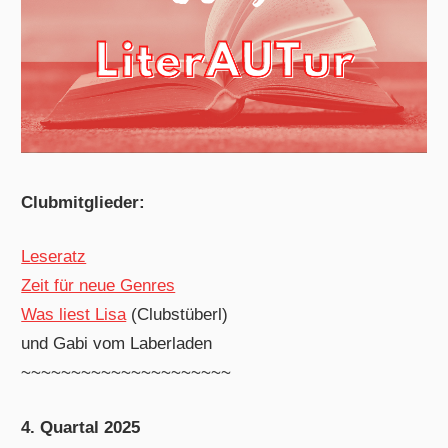
Clubmitglieder:
Leseratz
Zeit für neue Genres
Was liest Lisa
(Clubstüberl)
und Gabi vom Laberladen
~~~~~~~~~~~~~~~~~~~~~
4. Quartal 2025