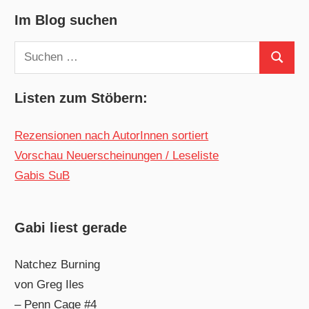
Im Blog suchen
Suchen
Suchen
nach:
Listen zum Stöbern:
Rezensionen nach AutorInnen sortiert
Vorschau Neuerscheinungen / Leseliste
Gabis SuB
Gabi liest gerade
Natchez Burning
von Greg Iles
– Penn Cage #4