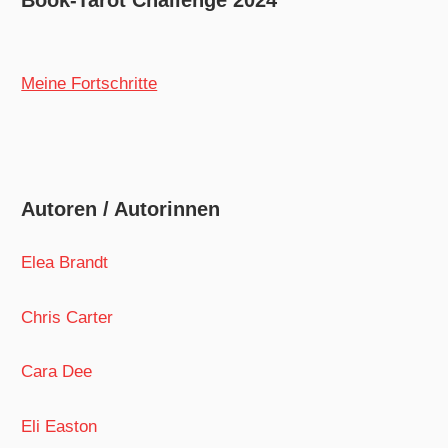
Book-Tarot Challenge 2024
Meine Fortschritte
Autoren / Autorinnen
Elea Brandt
Chris Carter
Cara Dee
Eli Easton