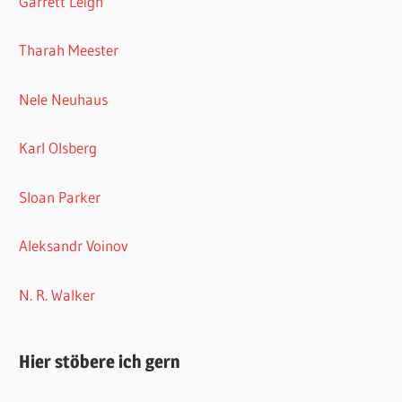
Garrett Leigh
Tharah Meester
Nele Neuhaus
Karl Olsberg
Sloan Parker
Aleksandr Voinov
N. R. Walker
Hier stöbere ich gern