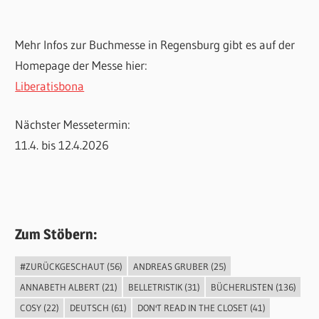
Mehr Infos zur Buchmesse in Regensburg gibt es auf der
Homepage der Messe hier:
Liberatisbona
Nächster Messetermin:
11.4. bis 12.4.2026
Zum Stöbern:
#ZURÜCKGESCHAUT
(56)
ANDREAS GRUBER
(25)
ANNABETH ALBERT
(21)
BELLETRISTIK
(31)
BÜCHERLISTEN
(136)
COSY
(22)
DEUTSCH
(61)
DON'T READ IN THE CLOSET
(41)