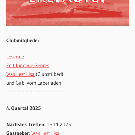
Clubmitglieder:
Leseratz
Zeit für neue Genres
Was liest Lisa
(Clubstüberl)
und Gabi vom Laberladen
~~~~~~~~~~~~~~~~~~~~~
4. Quartal 2025
Nächstes Treffen:
16.11.2025
Gastgeber
:
Was liest Lisa