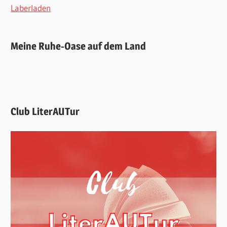
Laberladen
Meine Ruhe-Oase auf dem Land
Club LiterAUTur