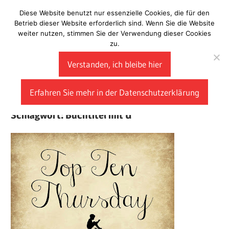
Zum
Diese Website benutzt nur essenzielle Cookies, die für den
Laberladen
Inhalt
Betrieb dieser Website erforderlich sind. Wenn Sie die Website
weiter nutzen, stimmen Sie der Verwendung dieser Cookies
springen
zu.
Verstanden, ich bleibe hier
Erfahren Sie mehr in der Datenschutzerklärung
Schlagwort:
Buchtitel mit Ü