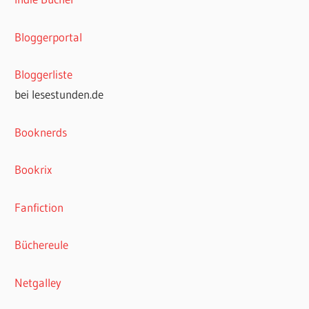
Bloggerportal
Bloggerliste
bei lesestunden.de
Booknerds
Bookrix
Fanfiction
Büchereule
Netgalley