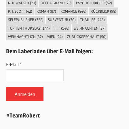
N. R. WALKER
(23)
OFELIA GRÄND
(29)
PSYCHOTHRILLER
(52)
R. J. SCOTT
(42)
ROMAN
(87)
ROMANCE
(846)
RÜCKBLICK
(98)
SELFPUBLISHER
(358)
SUBVENTUR
(30)
THRILLER
(443)
TOP TEN THURSDAY
(144)
TTT
(146)
WEIHNACHTEN
(37)
WEIHNACHTLICH
(32)
WIEN
(24)
ZURÜCKGESCHAUT
(50)
Dem Laberladen über E-Mail folgen:
E-Mail *
#TeamRobert