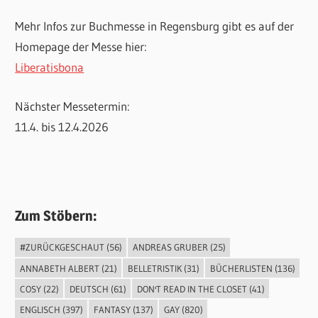
Mehr Infos zur Buchmesse in Regensburg gibt es auf der
Homepage der Messe hier:
Liberatisbona
Nächster Messetermin:
11.4. bis 12.4.2026
Zum Stöbern:
#ZURÜCKGESCHAUT
(56)
ANDREAS GRUBER
(25)
ANNABETH ALBERT
(21)
BELLETRISTIK
(31)
BÜCHERLISTEN
(136)
COSY
(22)
DEUTSCH
(61)
DON'T READ IN THE CLOSET
(41)
ENGLISCH
(397)
FANTASY
(137)
GAY
(820)