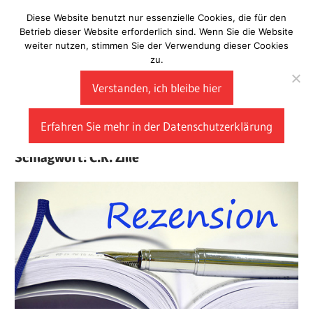
Zum
Diese Website benutzt nur essenzielle Cookies, die für den
Laberladen
Inhalt
Betrieb dieser Website erforderlich sind. Wenn Sie die Website
weiter nutzen, stimmen Sie der Verwendung dieser Cookies
springen
zu.
Verstanden, ich bleibe hier
Erfahren Sie mehr in der Datenschutzerklärung
Schlagwort:
C.K. Zille