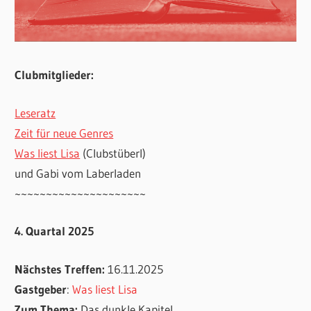
Clubmitglieder:
Leseratz
Zeit für neue Genres
Was liest Lisa
(Clubstüberl)
und Gabi vom Laberladen
~~~~~~~~~~~~~~~~~~~~~
4. Quartal 2025
Nächstes Treffen:
16.11.2025
Gastgeber
:
Was liest Lisa
Zum Thema:
Das dunkle Kapitel