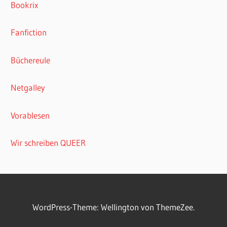
Bookrix
Fanfiction
Büchereule
Netgalley
Vorablesen
Wir schreiben QUEER
WordPress-Theme: Wellington von ThemeZee.