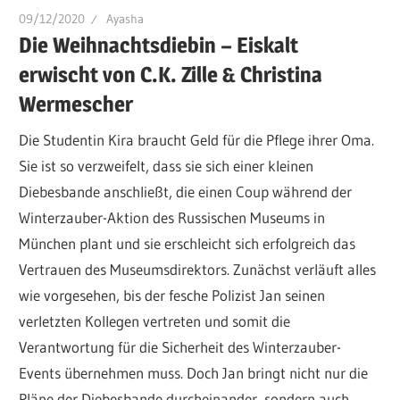
09/12/2020
Ayasha
Die Weihnachtsdiebin – Eiskalt
erwischt von C.K. Zille & Christina
Wermescher
Die Studentin Kira braucht Geld für die Pflege ihrer Oma.
Sie ist so verzweifelt, dass sie sich einer kleinen
Diebesbande anschließt, die einen Coup während der
Winterzauber-Aktion des Russischen Museums in
München plant und sie erschleicht sich erfolgreich das
Vertrauen des Museumsdirektors. Zunächst verläuft alles
wie vorgesehen, bis der fesche Polizist Jan seinen
verletzten Kollegen vertreten und somit die
Verantwortung für die Sicherheit des Winterzauber-
Events übernehmen muss. Doch Jan bringt nicht nur die
Pläne der Diebesbande durcheinander, sondern auch