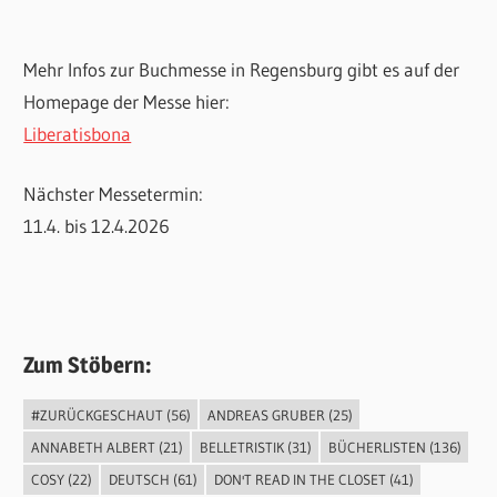
Mehr Infos zur Buchmesse in Regensburg gibt es auf der
Homepage der Messe hier:
Liberatisbona
Nächster Messetermin:
11.4. bis 12.4.2026
Zum Stöbern:
#ZURÜCKGESCHAUT
(56)
ANDREAS GRUBER
(25)
ANNABETH ALBERT
(21)
BELLETRISTIK
(31)
BÜCHERLISTEN
(136)
COSY
(22)
DEUTSCH
(61)
DON'T READ IN THE CLOSET
(41)