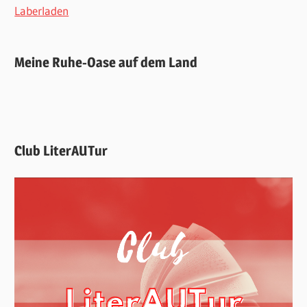
Laberladen
Meine Ruhe-Oase auf dem Land
Club LiterAUTur