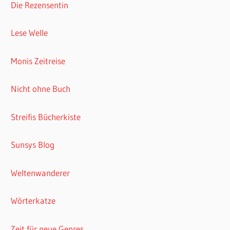
Die Rezensentin
Lese Welle
Monis Zeitreise
Nicht ohne Buch
Streifis Bücherkiste
Sunsys Blog
Weltenwanderer
Wörterkatze
Zeit für neue Genres