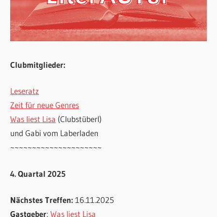
Clubmitglieder:
Leseratz
Zeit für neue Genres
Was liest Lisa
(Clubstüberl)
und Gabi vom Laberladen
~~~~~~~~~~~~~~~~~~~~~
4. Quartal 2025
Nächstes Treffen:
16.11.2025
Gastgeber
:
Was liest Lisa