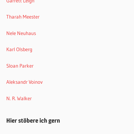
Garrett Leigh
Tharah Meester
Nele Neuhaus
Karl Olsberg
Sloan Parker
Aleksandr Voinov
N. R. Walker
Hier stöbere ich gern