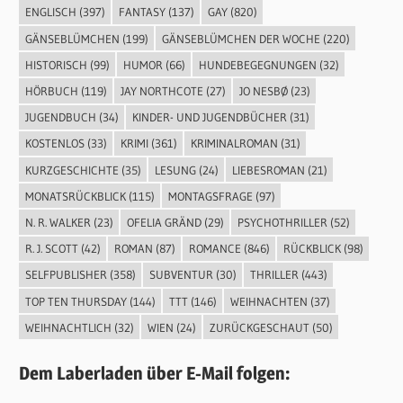
ENGLISCH
(397)
FANTASY
(137)
GAY
(820)
GÄNSEBLÜMCHEN
(199)
GÄNSEBLÜMCHEN DER WOCHE
(220)
HISTORISCH
(99)
HUMOR
(66)
HUNDEBEGEGNUNGEN
(32)
HÖRBUCH
(119)
JAY NORTHCOTE
(27)
JO NESBØ
(23)
JUGENDBUCH
(34)
KINDER- UND JUGENDBÜCHER
(31)
KOSTENLOS
(33)
KRIMI
(361)
KRIMINALROMAN
(31)
KURZGESCHICHTE
(35)
LESUNG
(24)
LIEBESROMAN
(21)
MONATSRÜCKBLICK
(115)
MONTAGSFRAGE
(97)
N. R. WALKER
(23)
OFELIA GRÄND
(29)
PSYCHOTHRILLER
(52)
R. J. SCOTT
(42)
ROMAN
(87)
ROMANCE
(846)
RÜCKBLICK
(98)
SELFPUBLISHER
(358)
SUBVENTUR
(30)
THRILLER
(443)
TOP TEN THURSDAY
(144)
TTT
(146)
WEIHNACHTEN
(37)
WEIHNACHTLICH
(32)
WIEN
(24)
ZURÜCKGESCHAUT
(50)
Dem Laberladen über E-Mail folgen: