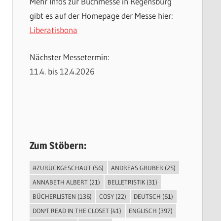
Mehr Infos zur Buchmesse in Regensburg
gibt es auf der Homepage der Messe hier:
Liberatisbona
Nächster Messetermin:
11.4. bis 12.4.2026
Zum Stöbern:
#ZURÜCKGESCHAUT
(56)
ANDREAS GRUBER
(25)
ANNABETH ALBERT
(21)
BELLETRISTIK
(31)
BÜCHERLISTEN
(136)
COSY
(22)
DEUTSCH
(61)
DON'T READ IN THE CLOSET
(41)
ENGLISCH
(397)