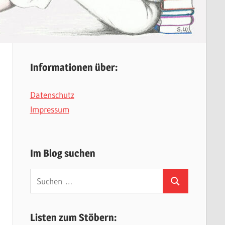
Informationen über:
Datenschutz
Impressum
Im Blog suchen
Suchen
Suchen
nach:
Listen zum Stöbern: