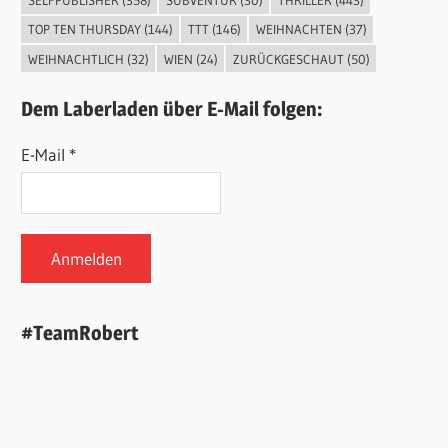
SELFPUBLISHER
(358)
SUBVENTUR
(30)
THRILLER
(443)
TOP TEN THURSDAY
(144)
TTT
(146)
WEIHNACHTEN
(37)
WEIHNACHTLICH
(32)
WIEN
(24)
ZURÜCKGESCHAUT
(50)
Dem Laberladen über E-Mail folgen:
E-Mail *
#TeamRobert