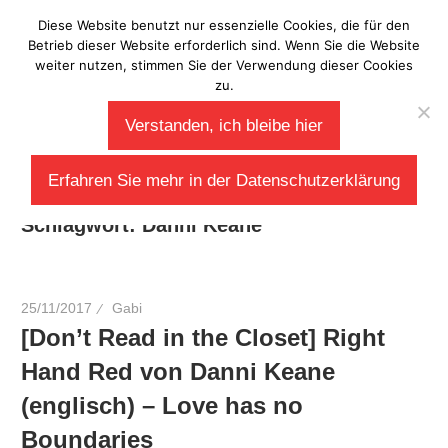
Zum
Diese Website benutzt nur essenzielle Cookies, die für den
Laberladen
Inhalt
Betrieb dieser Website erforderlich sind. Wenn Sie die Website
weiter nutzen, stimmen Sie der Verwendung dieser Cookies
springen
zu.
Verstanden, ich bleibe hier
Erfahren Sie mehr in der Datenschutzerklärung
Schlagwort:
Danni Keane
25/11/2017
Gabi
[Don’t Read in the Closet] Right
Hand Red von Danni Keane
(englisch) – Love has no
Boundaries