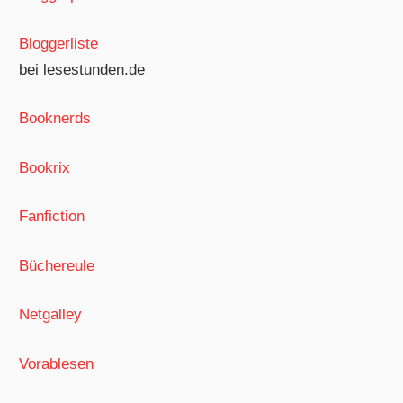
Bloggerliste
bei lesestunden.de
Booknerds
Bookrix
Fanfiction
Büchereule
Netgalley
Vorablesen