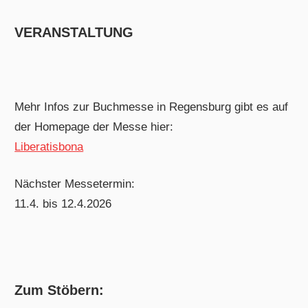
VERANSTALTUNG
Mehr Infos zur Buchmesse in Regensburg gibt es auf
der Homepage der Messe hier:
Liberatisbona
Nächster Messetermin:
11.4. bis 12.4.2026
Zum Stöbern: