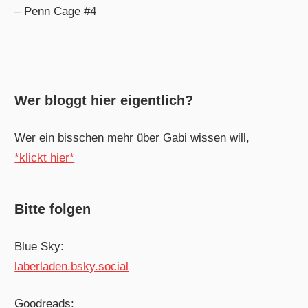
– Penn Cage #4
Wer bloggt hier eigentlich?
Wer ein bisschen mehr über Gabi wissen will,
*klickt hier*
Bitte folgen
Blue Sky:
laberladen.bsky.social
Goodreads: