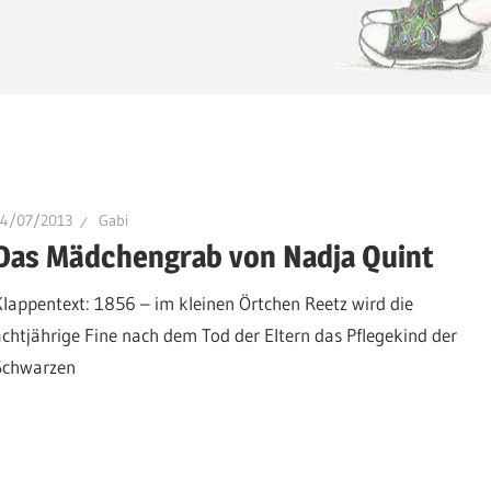
24/07/2013
Gabi
Das Mädchengrab von Nadja Quint
Klappentext: 1856 – im kleinen Örtchen Reetz wird die
achtjährige Fine nach dem Tod der Eltern das Pflegekind der
Schwarzen