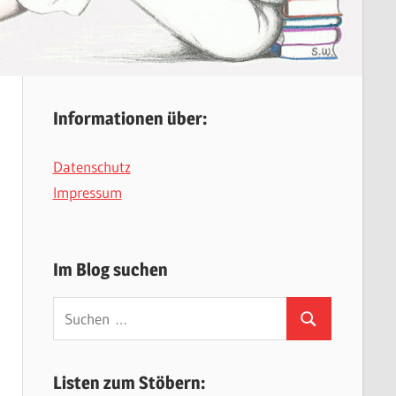
Informationen über:
Datenschutz
Impressum
Im Blog suchen
Suchen
Suchen
nach:
Listen zum Stöbern: