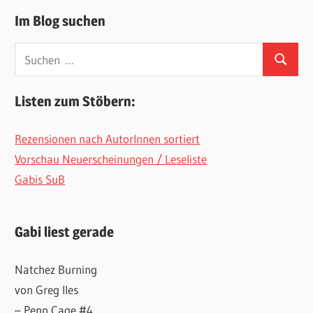
Im Blog suchen
Suchen
Suchen
nach:
Listen zum Stöbern:
Rezensionen nach AutorInnen sortiert
Vorschau Neuerscheinungen / Leseliste
Gabis SuB
Gabi liest gerade
Natchez Burning
von Greg Iles
– Penn Cage #4