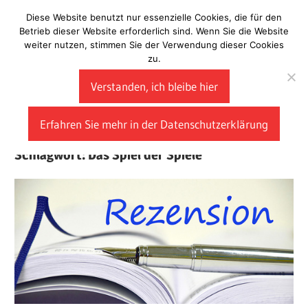
Zum
Diese Website benutzt nur essenzielle Cookies, die für den
Laberladen
Inhalt
Betrieb dieser Website erforderlich sind. Wenn Sie die Website
weiter nutzen, stimmen Sie der Verwendung dieser Cookies
springen
zu.
Verstanden, ich bleibe hier
Erfahren Sie mehr in der Datenschutzerklärung
Schlagwort:
Das Spiel der Spiele