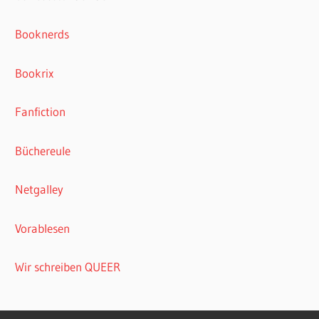
Booknerds
Bookrix
Fanfiction
Büchereule
Netgalley
Vorablesen
Wir schreiben QUEER