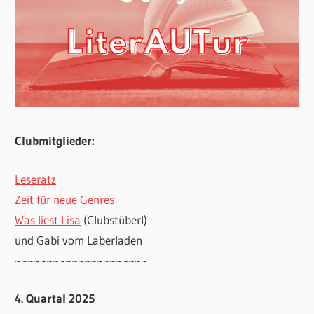
Clubmitglieder:
Leseratz
Zeit für neue Genres
Was liest Lisa
(Clubstüberl)
und Gabi vom Laberladen
~~~~~~~~~~~~~~~~~~~~~
4. Quartal 2025