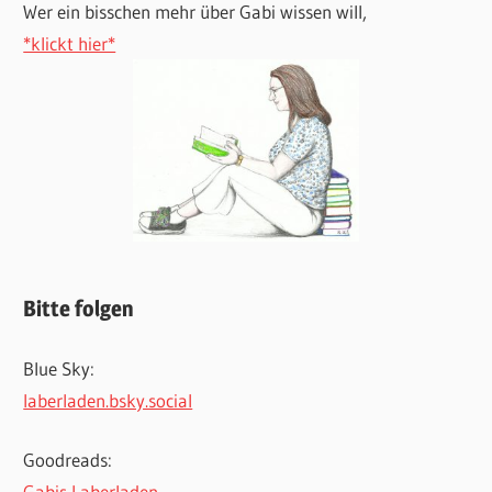
Wer ein bisschen mehr über Gabi wissen will,
*klickt hier*
Bitte folgen
Blue Sky:
laberladen.bsky.social
Goodreads:
Gabis Laberladen