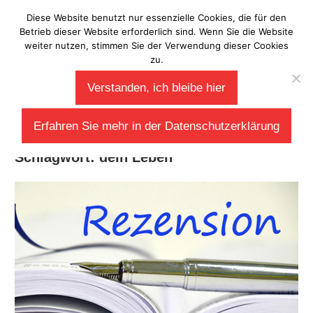
Zum
Diese Website benutzt nur essenzielle Cookies, die für den
Laberladen
Inhalt
Betrieb dieser Website erforderlich sind. Wenn Sie die Website
weiter nutzen, stimmen Sie der Verwendung dieser Cookies
springen
zu.
Verstanden, ich bleibe hier
Erfahren Sie mehr in der Datenschutzerklärung
Schlagwort:
dein Leben