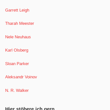
Garrett Leigh
Tharah Meester
Nele Neuhaus
Karl Olsberg
Sloan Parker
Aleksandr Voinov
N. R. Walker
Hier stöbere ich gern