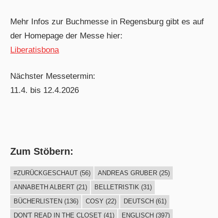
Mehr Infos zur Buchmesse in Regensburg gibt es auf
der Homepage der Messe hier:
Liberatisbona
Nächster Messetermin:
11.4. bis 12.4.2026
Zum Stöbern:
#ZURÜCKGESCHAUT
(56)
ANDREAS GRUBER
(25)
ANNABETH ALBERT
(21)
BELLETRISTIK
(31)
BÜCHERLISTEN
(136)
COSY
(22)
DEUTSCH
(61)
DON'T READ IN THE CLOSET
(41)
ENGLISCH
(397)