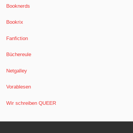
Booknerds
Bookrix
Fanfiction
Büchereule
Netgalley
Vorablesen
Wir schreiben QUEER