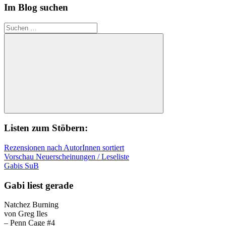
Im Blog suchen
Suchen
nach:
Suchen
Listen zum Stöbern:
Rezensionen nach AutorInnen sortiert
Vorschau Neuerscheinungen / Leseliste
Gabis SuB
Gabi liest gerade
Natchez Burning
von Greg Iles
– Penn Cage #4