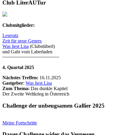
Club LiterAUTur
Clubmitglieder:
Leseratz
Zeit für neue Genres
Was liest Lisa
(Clubstüberl)
und Gabi vom Laberladen
~~~~~~~~~~~~~~~~~~~~~
4. Quartal 2025
Nächstes Treffen:
16.11.2025
Gastgeber
:
Was liest Lisa
Zum Thema:
Das dunkle Kapitel
Der Zweite Weltkrieg in Österreich
Challenge der unbeugsamen Gallier 2025
Meine Fortschritte
Dauer-Challenge wider das Vergessen