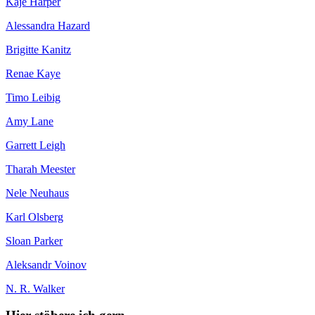
Kaje Harper
Alessandra Hazard
Brigitte Kanitz
Renae Kaye
Timo Leibig
Amy Lane
Garrett Leigh
Tharah Meester
Nele Neuhaus
Karl Olsberg
Sloan Parker
Aleksandr Voinov
N. R. Walker