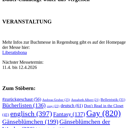
VERANSTALTUNG
Mehr Infos zur Buchmesse in Regensburg gibt es auf der Homepage
der Messe hier:
Liberatisbona
Nächster Messetermin:
11.4. bis 12.4.2026
Zum Stöbern:
#zurückgeschaut
(56)
Belletristik
(31)
Andreas Gruber
(25)
Annabeth Albert
(21)
Bücherlisten
(136)
deutsch
(61)
Don't Read in the Closet
cosy
(22)
Gay
(820)
englisch
(397)
Fantasy
(137)
(41)
Gänseblümchen
(199)
Gänseblümchen der