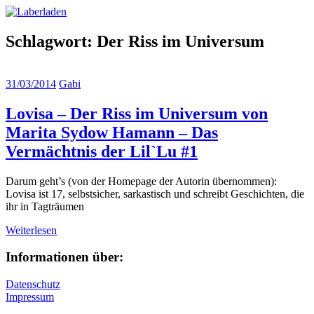
Zum
Laberladen
Inhalt
springen
Schlagwort:
Der Riss im Universum
31/03/2014
Gabi
Lovisa – Der Riss im Universum von
Marita Sydow Hamann – Das
Vermächtnis der Lil`Lu #1
Darum geht’s (von der Homepage der Autorin übernommen):
Lovisa ist 17, selbstsicher, sarkastisch und schreibt Geschichten, die
ihr in Tagträumen
Weiterlesen
Informationen über:
Datenschutz
Impressum