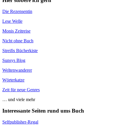
Hier stöbere ich gern
Die Rezensentin
Lese Welle
Monis Zeitreise
Nicht ohne Buch
Streifis Bücherkiste
Sunsys Blog
Weltenwanderer
Wörterkatze
Zeit für neue Genres
… und viele mehr
Interessante Seiten rund ums Buch
Selfpublisher-Regal