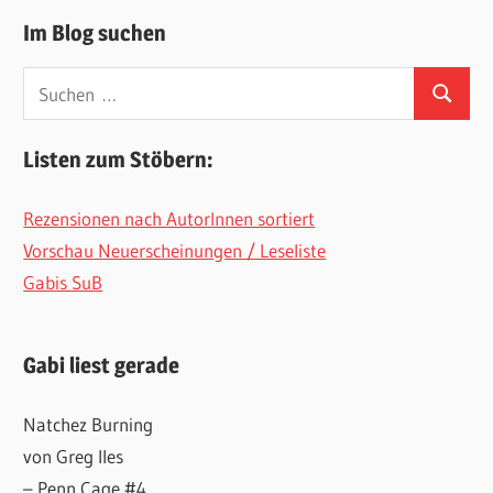
Im Blog suchen
Suchen
Suchen
nach:
Listen zum Stöbern:
Rezensionen nach AutorInnen sortiert
Vorschau Neuerscheinungen / Leseliste
Gabis SuB
Gabi liest gerade
Natchez Burning
von Greg Iles
– Penn Cage #4