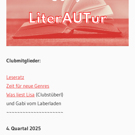
Clubmitglieder:
Leseratz
Zeit für neue Genres
Was liest Lisa
(Clubstüberl)
und Gabi vom Laberladen
~~~~~~~~~~~~~~~~~~~~~
4. Quartal 2025