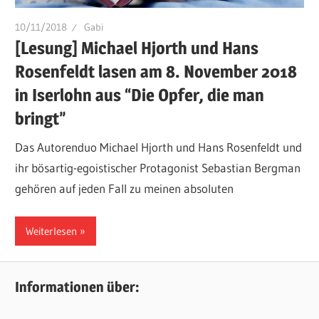
10/11/2018
Gabi
[Lesung] Michael Hjorth und Hans
Rosenfeldt lasen am 8. November 2018
in Iserlohn aus “Die Opfer, die man
bringt”
Das Autorenduo Michael Hjorth und Hans Rosenfeldt und
ihr bösartig-egoistischer Protagonist Sebastian Bergman
gehören auf jeden Fall zu meinen absoluten
Weiterlesen
Informationen über: