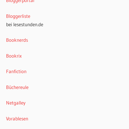
Bloggerportal
Bloggerliste
bei lesestunden.de
Booknerds
Bookrix
Fanfiction
Büchereule
Netgalley
Vorablesen