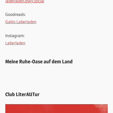
laberladen.bsky.social
Goodreads:
Gabis Laberladen
Instagram:
Laberladen
Meine Ruhe-Oase auf dem Land
Club LiterAUTur