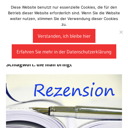
Zum
Diese Website benutzt nur essenzielle Cookies, die für den
Laberladen
Inhalt
Betrieb dieser Website erforderlich sind. Wenn Sie die Website
weiter nutzen, stimmen Sie der Verwendung dieser Cookies
springen
zu.
Verstanden, ich bleibe hier
Erfahren Sie mehr in der Datenschutzerklärung
Schlagwort:
die man bringt