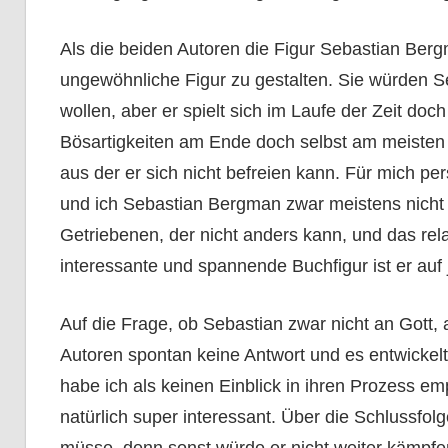
Als die beiden Autoren die Figur Sebastian Berg
ungewöhnliche Figur zu gestalten. Sie würden 
wollen, aber er spielt sich im Laufe der Zeit doch
Bösartigkeiten am Ende doch selbst am meisten 
aus der er sich nicht befreien kann. Für mich pe
und ich Sebastian Bergman zwar meistens nicht w
Getriebenen, der nicht anders kann, und das relat
interessante und spannende Buchfigur ist er auf 
Auf die Frage, ob Sebastian zwar nicht an Gott,
Autoren spontan keine Antwort und es entwickelt
habe ich als keinen Einblick in ihren Prozess em
natürlich super interessant. Über die Schlussfo
müsse, denn sonst würde er nicht weiter kämpfe