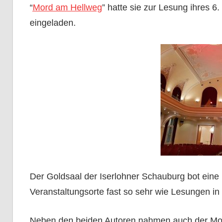
“
Mord am Hellweg
” hatte sie zur Lesung ihres 
eingeladen.
Der Goldsaal der Iserlohner Schauburg bot eine b
Veranstaltungsorte fast so sehr wie Lesungen in
Neben den beiden Autoren nahmen auch der Mod