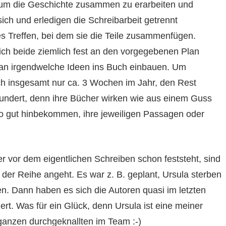
, um die Geschichte zusammen zu erarbeiten und
sich und erledigen die Schreibarbeit getrennt
es Treffen, bei dem sie die Teile zusammenfügen.
h beide ziemlich fest an den vorgegebenen Plan
tan irgendwelche Ideen ins Buch einbauen. Um
h insgesamt nur ca. 3 Wochen im Jahr, den Rest
undert, denn ihre Bücher wirken wie aus einem Guss
so gut hinbekommen, ihre jeweiligen Passagen oder
 vor dem eigentlichen Schreiben schon feststeht, sind
b der Reihe angeht. Es war z. B. geplant, Ursula sterben
n. Dann haben es sich die Autoren quasi im letzten
t. Was für ein Glück, denn Ursula ist eine meiner
 ganzen durchgeknallten im Team :-)