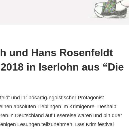
th und Hans Rosenfeldt
2018 in Iserlohn aus “Die
dt und ihr bösartig-egoistischer Protagonist
inen absoluten Lieblingen im Krimigenre. Deshalb
oren in Deutschland auf Lesereise waren und bin quer
wenigen Lesungen teilzunehmen. Das Krimifestival