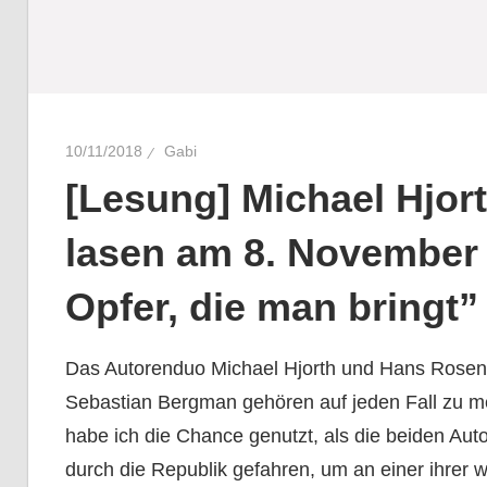
10/11/2018
Gabi
[Lesung] Michael Hjor
lasen am 8. November 
Opfer, die man bringt”
Das Autorenduo Michael Hjorth und Hans Rosenfel
Sebastian Bergman gehören auf jeden Fall zu me
habe ich die Chance genutzt, als die beiden Aut
durch die Republik gefahren, um an einer ihrer 