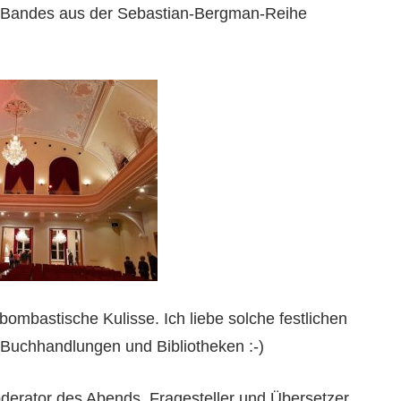
6. Bandes aus der Sebastian-Bergman-Reihe
ombastische Kulisse. Ich liebe solche festlichen
 Buchhandlungen und Bibliotheken :-)
erator des Abends, Fragesteller und Übersetzer