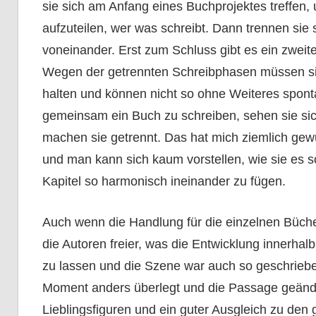
sie sich am Anfang eines Buchprojektes treffen
aufzuteilen, wer was schreibt. Dann trennen sie 
voneinander. Erst zum Schluss gibt es ein zweit
Wegen der getrennten Schreibphasen müssen sic
halten und können nicht so ohne Weiteres spon
gemeinsam ein Buch zu schreiben, sehen sie sic
machen sie getrennt. Das hat mich ziemlich gew
und man kann sich kaum vorstellen, wie sie es 
Kapitel so harmonisch ineinander zu fügen.
Auch wenn die Handlung für die einzelnen Bücher
die Autoren freier, was die Entwicklung innerhal
zu lassen und die Szene war auch so geschriebe
Moment anders überlegt und die Passage geänder
Lieblingsfiguren und ein guter Ausgleich zu den