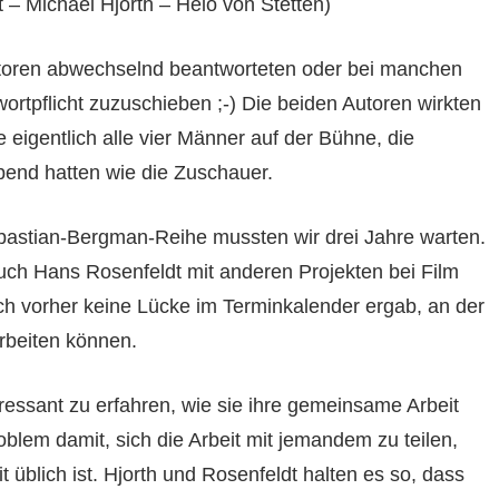
 – Michael Hjorth – Heio von Stetten)
e Autoren abwechselnd beantworteten oder bei manchen
rtpflicht zuzuschieben ;-) Die beiden Autoren wirkten
 eigentlich alle vier Männer auf der Bühne, die
bend hatten wie die Zuschauer.
bastian-Bergman-Reihe mussten wir drei Jahre warten.
uch Hans Rosenfeldt mit anderen Projekten bei Film
ch vorher keine Lücke im Terminkalender ergab, an der
arbeiten können.
ressant zu erfahren, wie sie ihre gemeinsame Arbeit
blem damit, sich die Arbeit mit jemandem zu teilen,
blich ist. Hjorth und Rosenfeldt halten es so, dass