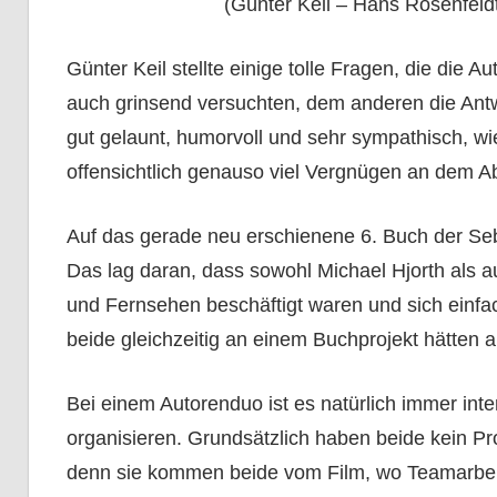
(Günter Keil – Hans Rosenfeldt
Günter Keil stellte einige tolle Fragen, die di
auch grinsend versuchten, dem anderen die Antwo
gut gelaunt, humorvoll und sehr sympathisch, wie
offensichtlich genauso viel Vergnügen an dem A
Auf das gerade neu erschienene 6. Buch der Se
Das lag daran, dass sowohl Michael Hjorth als a
und Fernsehen beschäftigt waren und sich einfa
beide gleichzeitig an einem Buchprojekt hätten 
Bei einem Autorenduo ist es natürlich immer inte
organisieren. Grundsätzlich haben beide kein Pro
denn sie kommen beide vom Film, wo Teamarbeit ü