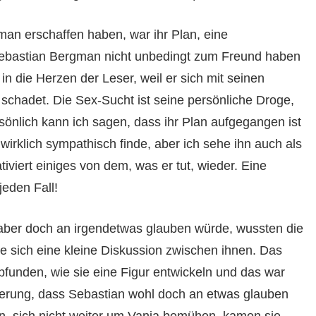
man erschaffen haben, war ihr Plan, eine
Sebastian Bergman nicht unbedingt zum Freund haben
 in die Herzen der Leser, weil er sich mit seinen
schadet. Die Sex-Sucht ist seine persönliche Droge,
rsönlich kann ich sagen, dass ihr Plan aufgegangen ist
irklich sympathisch finde, aber ich sehe ihn auch als
iviert einiges von dem, was er tut, wieder. Eine
jeden Fall!
 aber doch an irgendetwas glauben würde, wussten die
e sich eine kleine Diskussion zwischen ihnen. Das
pfunden, wie sie eine Figur entwickeln und das war
lgerung, dass Sebastian wohl doch an etwas glauben
n, sich nicht weiter um Vanja bemühen, kamen sie