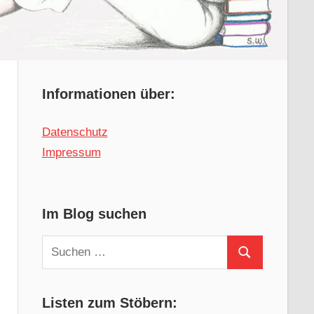
Informationen über:
Datenschutz
Impressum
Im Blog suchen
Suchen
Suchen
nach:
Listen zum Stöbern: