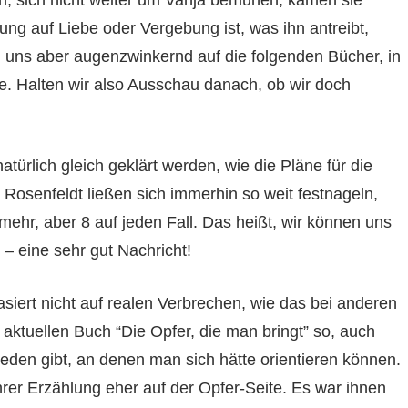
ung auf Liebe oder Vergebung ist, was ihn antreibt,
en uns aber augenzwinkernd auf die folgenden Bücher, in
e. Halten wir also Ausschau danach, ob wir doch
ürlich gleich geklärt werden, wie die Pläne für die
osenfeldt ließen sich immerhin so weit festnageln,
mehr, aber 8 auf jeden Fall. Das heißt, wir können uns
– eine sehr gut Nachricht!
siert nicht auf realen Verbrechen, wie das bei anderen
m aktuellen Buch “Die Opfer, die man bringt” so, auch
eden gibt, an denen man sich hätte orientieren können.
rer Erzählung eher auf der Opfer-Seite. Es war ihnen