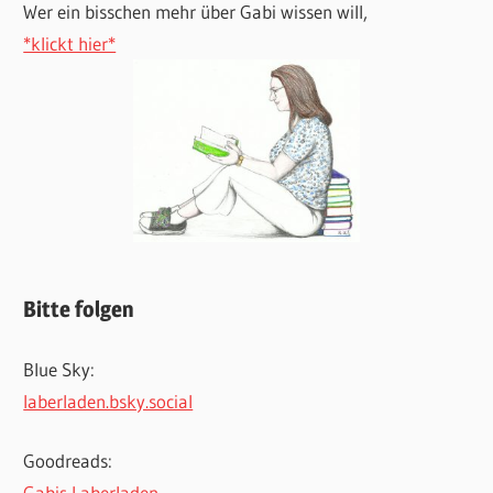
Wer ein bisschen mehr über Gabi wissen will,
*klickt hier*
Bitte folgen
Blue Sky:
laberladen.bsky.social
Goodreads:
Gabis Laberladen