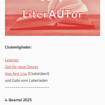
Clubmitglieder:
Leseratz
Zeit für neue Genres
Was liest Lisa
(Clubstüberl)
und Gabi vom Laberladen
~~~~~~~~~~~~~~~~~~~~~
4. Quartal 2025