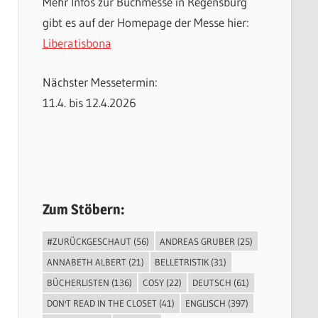
Mehr Infos zur Buchmesse in Regensburg
gibt es auf der Homepage der Messe hier:
Liberatisbona
Nächster Messetermin:
11.4. bis 12.4.2026
Zum Stöbern:
#ZURÜCKGESCHAUT
(56)
ANDREAS GRUBER
(25)
ANNABETH ALBERT
(21)
BELLETRISTIK
(31)
BÜCHERLISTEN
(136)
COSY
(22)
DEUTSCH
(61)
DON'T READ IN THE CLOSET
(41)
ENGLISCH
(397)