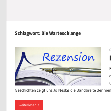
Schlagwort:
Die Warteschlange
Geschichten zeigt uns Jo Nesbø die Bandbreite der mens
Weiterlesen