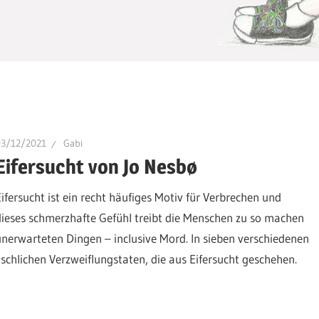
03/12/2021
Gabi
Eifersucht von Jo Nesbø
Eifersucht ist ein recht häufiges Motiv für Verbrechen und
dieses schmerzhafte Gefühl treibt die Menschen zu so machen
unerwarteten Dingen – inclusive Mord. In sieben verschiedenen
chlichen Verzweiflungstaten, die aus Eifersucht geschehen.