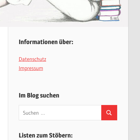
Informationen über:
Datenschutz
Impressum
Im Blog suchen
Suchen
Suchen
nach:
Listen zum Stöbern: