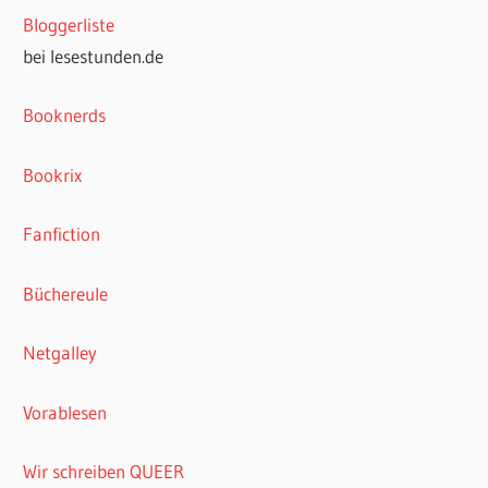
Bloggerliste
bei lesestunden.de
Booknerds
Bookrix
Fanfiction
Büchereule
Netgalley
Vorablesen
Wir schreiben QUEER