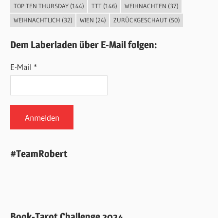
TOP TEN THURSDAY
(144)
TTT
(146)
WEIHNACHTEN
(37)
WEIHNACHTLICH
(32)
WIEN
(24)
ZURÜCKGESCHAUT
(50)
Dem Laberladen über E-Mail folgen:
E-Mail *
#TeamRobert
Book-Tarot Challenge 2024