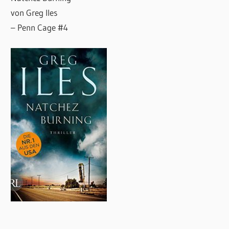
von Greg Iles
– Penn Cage #4