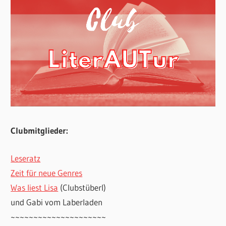
Clubmitglieder:
Leseratz
Zeit für neue Genres
Was liest Lisa
(Clubstüberl)
und Gabi vom Laberladen
~~~~~~~~~~~~~~~~~~~~~