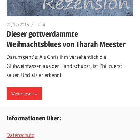
21/12/2016
Gabi
Dieser gottverdammte
Weihnachtsblues von Tharah Meester
Darum geht’s: Als Chris ihm versehentlich die
Glühweintassen aus der Hand schubst, ist Phil zuerst
sauer. Und als er erkennt,
Weiterlesen
Informationen über:
Datenschutz