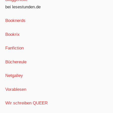
bei lesestunden.de
Booknerds
Bookrix
Fanfiction
Büchereule
Netgalley
Vorablesen
Wir schreiben QUEER