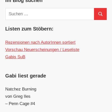
Im Blog suchen
Suchen
Suchen
nach:
Listen zum Stöbern:
Rezensionen nach AutorInnen sortiert
Vorschau Neuerscheinungen / Leseliste
Gabis SuB
Gabi liest gerade
Natchez Burning
von Greg Iles
– Penn Cage #4