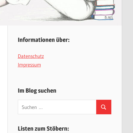
Informationen über:
Datenschutz
Impressum
Im Blog suchen
Suchen
Suchen
nach:
Listen zum Stöbern: