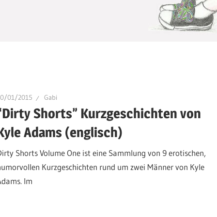
30/01/2015
Gabi
“Dirty Shorts” Kurzgeschichten von
Kyle Adams (englisch)
Dirty Shorts Volume One ist eine Sammlung von 9 erotischen,
humorvollen Kurzgeschichten rund um zwei Männer von Kyle
Adams. Im