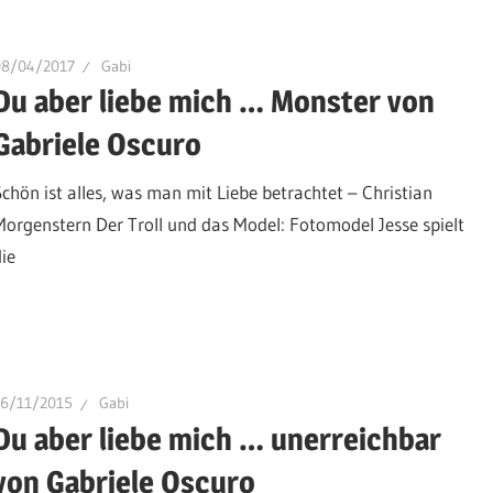
08/04/2017
Gabi
Du aber liebe mich … Monster von
Gabriele Oscuro
Schön ist alles, was man mit Liebe betrachtet – Christian
Morgenstern Der Troll und das Model: Fotomodel Jesse spielt
die
26/11/2015
Gabi
Du aber liebe mich … unerreichbar
von Gabriele Oscuro