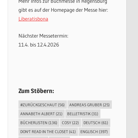
Mehr Infos zur Buchmesse in Regensburg
gibt es auf der Homepage der Messe hier:
Liberatisbona
Nächster Messetermin:
11.4. bis 12.4.2026
Zum Stöbern:
#ZURÜCKGESCHAUT
(56)
ANDREAS GRUBER
(25)
ANNABETH ALBERT
(21)
BELLETRISTIK
(31)
BÜCHERLISTEN
(136)
COSY
(22)
DEUTSCH
(61)
DON'T READ IN THE CLOSET
(41)
ENGLISCH
(397)