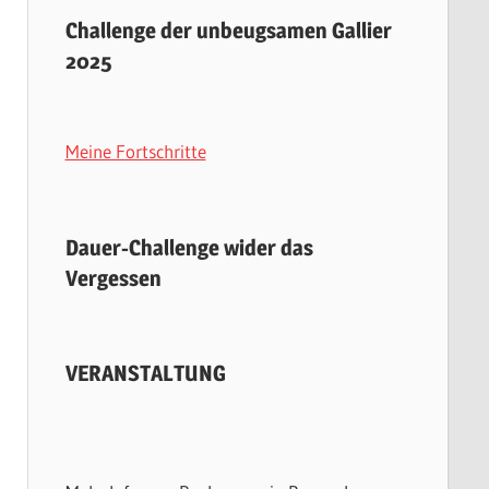
Challenge der unbeugsamen Gallier
2025
Meine Fortschritte
Dauer-Challenge wider das
Vergessen
VERANSTALTUNG