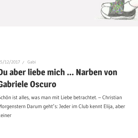
15/12/2017
Gabi
Du aber liebe mich … Narben von
Gabriele Oscuro
Schön ist alles, was man mit Liebe betrachtet. – Christian
Morgenstern Darum geht’s: Jeder im Club kennt Elija, aber
keiner