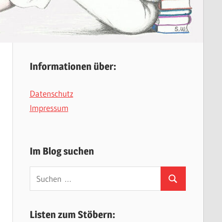
Informationen über:
Datenschutz
Impressum
Im Blog suchen
Suchen
Suchen
nach:
Listen zum Stöbern: