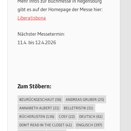
Mehr Infos zur Buchmesse in Regensburg
gibt es auf der Homepage der Messe hier:
Liberatisbona
Nächster Messetermin:
11.4. bis 12.4.2026
Zum Stöbern:
#ZURÜCKGESCHAUT
(56)
ANDREAS GRUBER
(25)
ANNABETH ALBERT
(21)
BELLETRISTIK
(31)
BÜCHERLISTEN
(136)
COSY
(22)
DEUTSCH
(61)
DON'T READ IN THE CLOSET
(41)
ENGLISCH
(397)