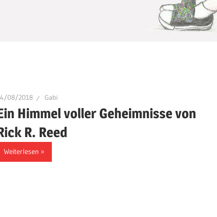
14/08/2018
Gabi
Ein Himmel voller Geheimnisse von
Rick R. Reed
Weiterlesen