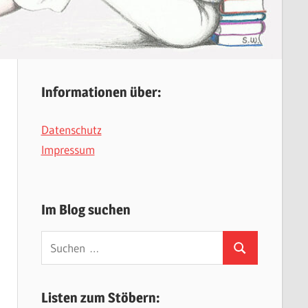
Informationen über:
Datenschutz
Impressum
Im Blog suchen
Suchen
Suchen
nach:
Listen zum Stöbern: