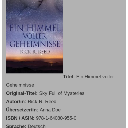
Titel:
Ein Himmel voller
Geheimnisse
Original-Titel:
Sky Full of Mysteries
Autor/in:
Rick R. Reed
Übersetzer/in:
Anna Doe
ISBN / ASIN:
978-1-64080-955-0
Sprache:
Deutsch