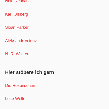
Nele Neuhaus
Karl Olsberg
Sloan Parker
Aleksandr Voinov
N. R. Walker
Hier stöbere ich gern
Die Rezensentin
Lese Welle