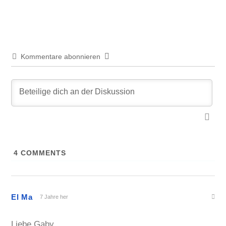
Beitrag:
Kommentare abonnieren
4
COMMENTS
El Ma
7 Jahre her
Liebe Gaby,