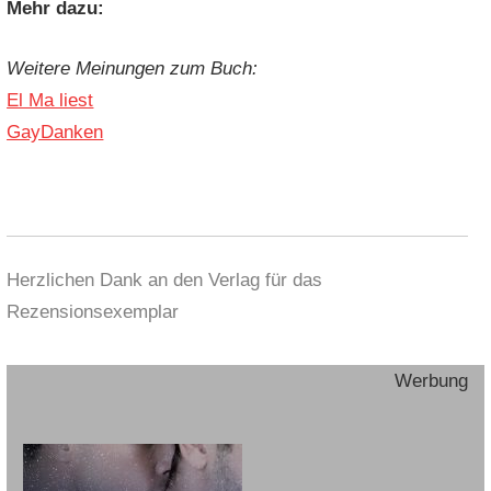
Mehr dazu:
Weitere Meinungen zum Buch:
El Ma liest
GayDanken
Herzlichen Dank an den Verlag für das
Rezensionsexemplar
Werbung