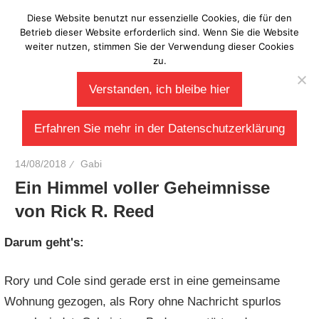
Zum
Diese Website benutzt nur essenzielle Cookies, die für den
Laberladen
Inhalt
Betrieb dieser Website erforderlich sind. Wenn Sie die Website
weiter nutzen, stimmen Sie der Verwendung dieser Cookies
springen
zu.
Verstanden, ich bleibe hier
Erfahren Sie mehr in der Datenschutzerklärung
14/08/2018
Gabi
Ein Himmel voller Geheimnisse
von Rick R. Reed
Darum geht's:
Rory und Cole sind gerade erst in eine gemeinsame
Wohnung gezogen, als Rory ohne Nachricht spurlos