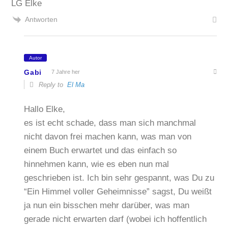
LG Elke
Antworten
Autor
Gabi
7 Jahre her
Reply to
El Ma
Hallo Elke,
es ist echt schade, dass man sich manchmal
nicht davon frei machen kann, was man von
einem Buch erwartet und das einfach so
hinnehmen kann, wie es eben nun mal
geschrieben ist. Ich bin sehr gespannt, was Du zu
“Ein Himmel voller Geheimnisse” sagst, Du weißt
ja nun ein bisschen mehr darüber, was man
gerade nicht erwarten darf (wobei ich hoffentlich