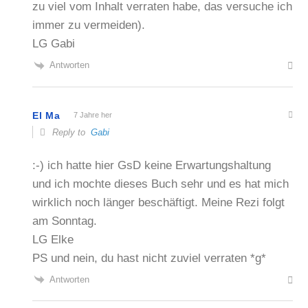
zu viel vom Inhalt verraten habe, das versuche ich
immer zu vermeiden).
LG Gabi
Antworten
El Ma
7 Jahre her
Reply to
Gabi
:-) ich hatte hier GsD keine Erwartungshaltung
und ich mochte dieses Buch sehr und es hat mich
wirklich noch länger beschäftigt. Meine Rezi folgt
am Sonntag.
LG Elke
PS und nein, du hast nicht zuviel verraten *g*
Antworten