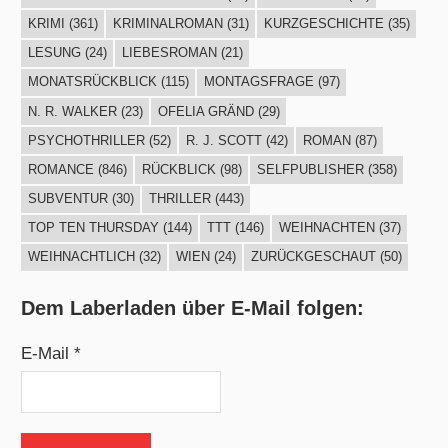
KRIMI
(361)
KRIMINALROMAN
(31)
KURZGESCHICHTE
(35)
LESUNG
(24)
LIEBESROMAN
(21)
MONATSRÜCKBLICK
(115)
MONTAGSFRAGE
(97)
N. R. WALKER
(23)
OFELIA GRÄND
(29)
PSYCHOTHRILLER
(52)
R. J. SCOTT
(42)
ROMAN
(87)
ROMANCE
(846)
RÜCKBLICK
(98)
SELFPUBLISHER
(358)
SUBVENTUR
(30)
THRILLER
(443)
TOP TEN THURSDAY
(144)
TTT
(146)
WEIHNACHTEN
(37)
WEIHNACHTLICH
(32)
WIEN
(24)
ZURÜCKGESCHAUT
(50)
Dem Laberladen über E-Mail folgen:
E-Mail *