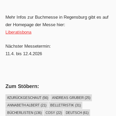
Mehr Infos zur Buchmesse in Regensburg gibt es auf
der Homepage der Messe hier:
Liberatisbona
Nächster Messetermin:
11.4. bis 12.4.2026
Zum Stöbern:
#ZURÜCKGESCHAUT
(56)
ANDREAS GRUBER
(25)
ANNABETH ALBERT
(21)
BELLETRISTIK
(31)
BÜCHERLISTEN
(136)
COSY
(22)
DEUTSCH
(61)