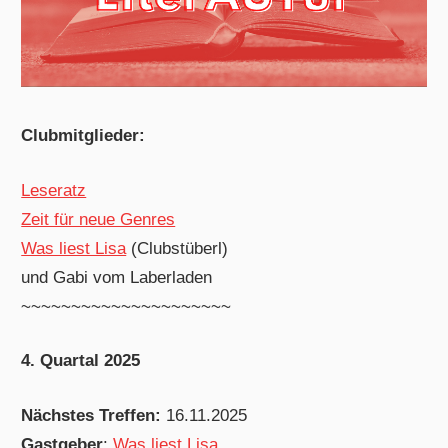
Clubmitglieder:
Leseratz
Zeit für neue Genres
Was liest Lisa
(Clubstüberl)
und Gabi vom Laberladen
~~~~~~~~~~~~~~~~~~~~~
4. Quartal 2025
Nächstes Treffen:
16.11.2025
Gastgeber
:
Was liest Lisa