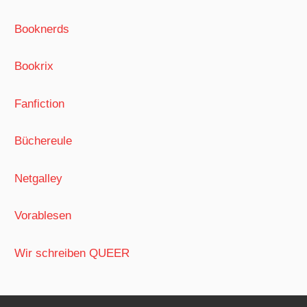
Booknerds
Bookrix
Fanfiction
Büchereule
Netgalley
Vorablesen
Wir schreiben QUEER