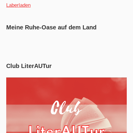
Laberladen
Meine Ruhe-Oase auf dem Land
Club LiterAUTur