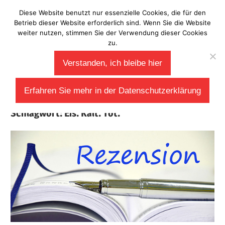
Zum
Diese Website benutzt nur essenzielle Cookies, die für den
Laberladen
Inhalt
Betrieb dieser Website erforderlich sind. Wenn Sie die Website
weiter nutzen, stimmen Sie der Verwendung dieser Cookies
springen
zu.
Verstanden, ich bleibe hier
Erfahren Sie mehr in der Datenschutzerklärung
Schlagwort:
Eis. Kalt. Tot.