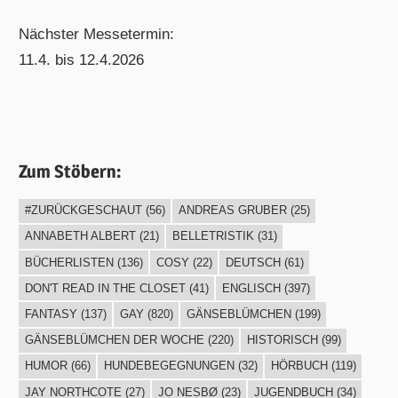
Nächster Messetermin:
11.4. bis 12.4.2026
Zum Stöbern:
#ZURÜCKGESCHAUT
(56)
ANDREAS GRUBER
(25)
ANNABETH ALBERT
(21)
BELLETRISTIK
(31)
BÜCHERLISTEN
(136)
COSY
(22)
DEUTSCH
(61)
DON'T READ IN THE CLOSET
(41)
ENGLISCH
(397)
FANTASY
(137)
GAY
(820)
GÄNSEBLÜMCHEN
(199)
GÄNSEBLÜMCHEN DER WOCHE
(220)
HISTORISCH
(99)
HUMOR
(66)
HUNDEBEGEGNUNGEN
(32)
HÖRBUCH
(119)
JAY NORTHCOTE
(27)
JO NESBØ
(23)
JUGENDBUCH
(34)