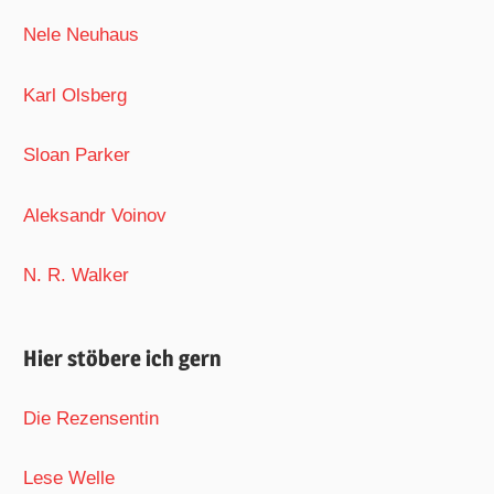
Nele Neuhaus
Karl Olsberg
Sloan Parker
Aleksandr Voinov
N. R. Walker
Hier stöbere ich gern
Die Rezensentin
Lese Welle