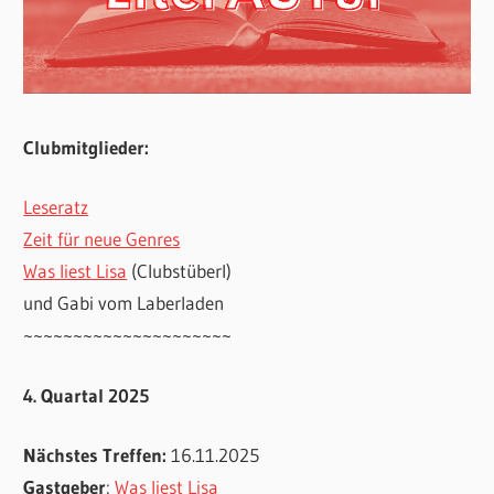
Clubmitglieder:
Leseratz
Zeit für neue Genres
Was liest Lisa
(Clubstüberl)
und Gabi vom Laberladen
~~~~~~~~~~~~~~~~~~~~~
4. Quartal 2025
Nächstes Treffen:
16.11.2025
Gastgeber
:
Was liest Lisa