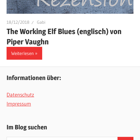
18/12/2018
Gabi
The Working Elf Blues (englisch) von
Piper Vaughn
Weiterlesen
Informationen über:
Datenschutz
Impressum
Im Blog suchen