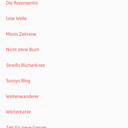
Die Rezensentin
Lese Welle
Monis Zeitreise
Nicht ohne Buch
Streifis Bücherkiste
Sunsys Blog
Weltenwanderer
Wörterkatze
Zeit für neue Genres