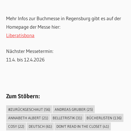
Mehr Infos zur Buchmesse in Regensburg gibt es auf der
Homepage der Messe hier:
Liberatisbona
Nächster Messetermin:
11.4. bis 12.4.2026
Zum Stöbern:
#ZURÜCKGESCHAUT
(56)
ANDREAS GRUBER
(25)
ANNABETH ALBERT
(21)
BELLETRISTIK
(31)
BÜCHERLISTEN
(136)
COSY
(22)
DEUTSCH
(61)
DON'T READ IN THE CLOSET
(41)