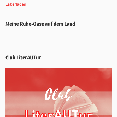
Laberladen
Meine Ruhe-Oase auf dem Land
Club LiterAUTur