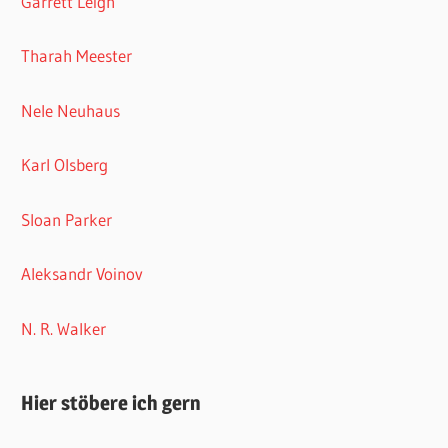
Garrett Leigh
Tharah Meester
Nele Neuhaus
Karl Olsberg
Sloan Parker
Aleksandr Voinov
N. R. Walker
Hier stöbere ich gern