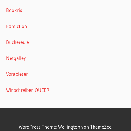
Bookrix
Fanfiction
Büchereule
Netgalley
Vorablesen
Wir schreiben QUEER
WordPress-Theme: Wellington von ThemeZee.