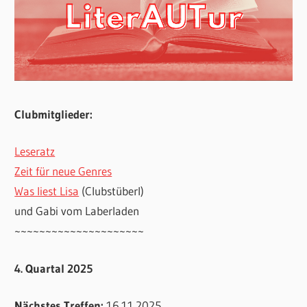
Clubmitglieder:
Leseratz
Zeit für neue Genres
Was liest Lisa
(Clubstüberl)
und Gabi vom Laberladen
~~~~~~~~~~~~~~~~~~~~~
4. Quartal 2025
Nächstes Treffen:
16.11.2025