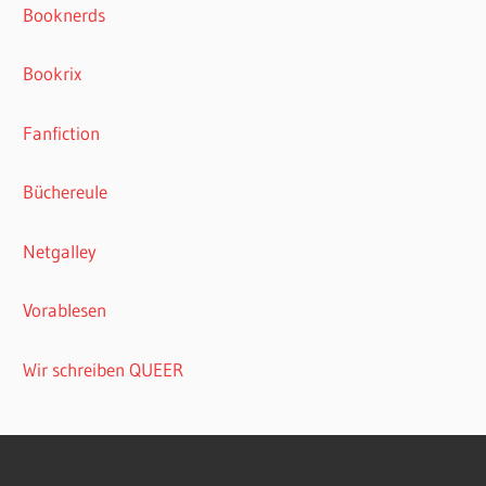
Booknerds
Bookrix
Fanfiction
Büchereule
Netgalley
Vorablesen
Wir schreiben QUEER