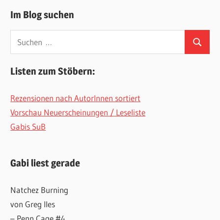
Im Blog suchen
Suchen
Suchen
nach:
Listen zum Stöbern:
Rezensionen nach AutorInnen sortiert
Vorschau Neuerscheinungen / Leseliste
Gabis SuB
Gabi liest gerade
Natchez Burning
von Greg Iles
– Penn Cage #4