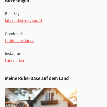
Bitte folgen
Blue Sky:
laberladen.bsky.social
Goodreads:
Gabis Laberladen
Instagram:
Laberladen
Meine Ruhe-Oase auf dem Land