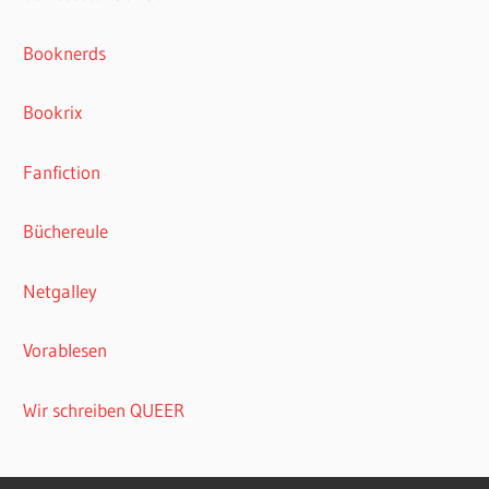
Booknerds
Bookrix
Fanfiction
Büchereule
Netgalley
Vorablesen
Wir schreiben QUEER