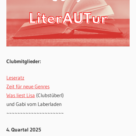
Clubmitglieder:
Leseratz
Zeit für neue Genres
Was liest Lisa
(Clubstüberl)
und Gabi vom Laberladen
~~~~~~~~~~~~~~~~~~~~~
4. Quartal 2025