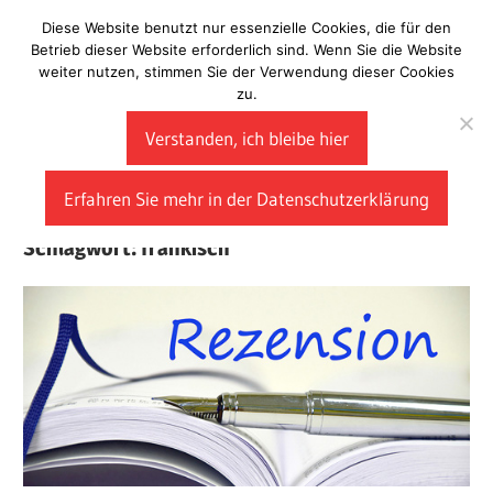
Zum
Diese Website benutzt nur essenzielle Cookies, die für den
Laberladen
Inhalt
Betrieb dieser Website erforderlich sind. Wenn Sie die Website
weiter nutzen, stimmen Sie der Verwendung dieser Cookies
springen
zu.
Verstanden, ich bleibe hier
Erfahren Sie mehr in der Datenschutzerklärung
Schlagwort:
fränkisch