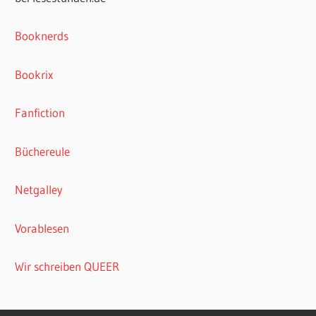
Booknerds
Bookrix
Fanfiction
Büchereule
Netgalley
Vorablesen
Wir schreiben QUEER