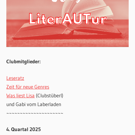
Clubmitglieder:
Leseratz
Zeit für neue Genres
Was liest Lisa
(Clubstüberl)
und Gabi vom Laberladen
~~~~~~~~~~~~~~~~~~~~~
4. Quartal 2025