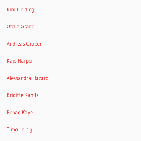
Kim Fielding
Ofelia Gränd
Andreas Gruber
Kaje Harper
Alessandra Hazard
Brigitte Kanitz
Renae Kaye
Timo Leibig