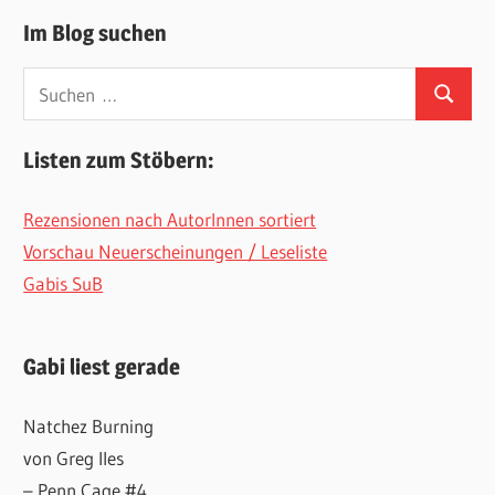
Im Blog suchen
Suchen
Suchen
nach:
Listen zum Stöbern:
Rezensionen nach AutorInnen sortiert
Vorschau Neuerscheinungen / Leseliste
Gabis SuB
Gabi liest gerade
Natchez Burning
von Greg Iles
– Penn Cage #4