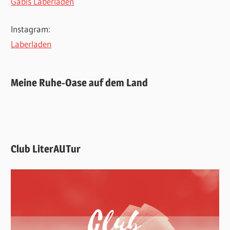
Gabis Laberladen
Instagram:
Laberladen
Meine Ruhe-Oase auf dem Land
Club LiterAUTur