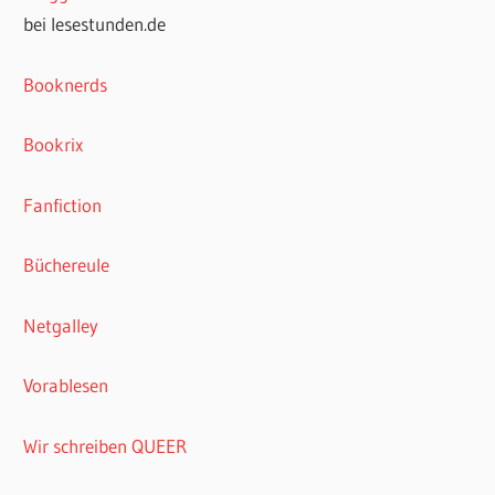
bei lesestunden.de
Booknerds
Bookrix
Fanfiction
Büchereule
Netgalley
Vorablesen
Wir schreiben QUEER