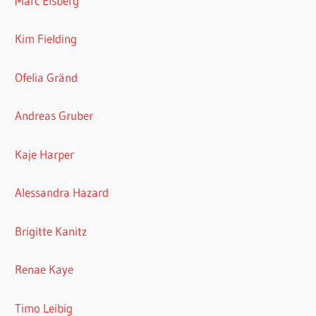
Marc Elsberg
Kim Fielding
Ofelia Gränd
Andreas Gruber
Kaje Harper
Alessandra Hazard
Brigitte Kanitz
Renae Kaye
Timo Leibig