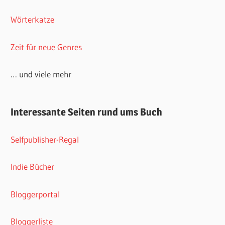
Wörterkatze
Zeit für neue Genres
… und viele mehr
Interessante Seiten rund ums Buch
Selfpublisher-Regal
Indie Bücher
Bloggerportal
Bloggerliste