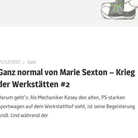
05/12/2017
Gabi
Ganz normal von Marie Sexton – Krieg
der Werkstätten #2
Darum geht’s: Als Mechaniker Kasey den alten, PS-starken
Sportwagen auf dem Werkstatthof sieht, ist seine Begeisterung
groß. Und während der