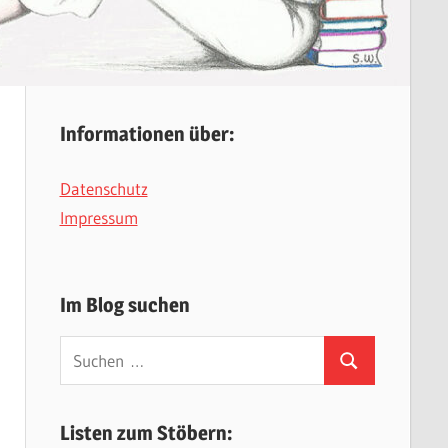
Informationen über:
Datenschutz
Impressum
Im Blog suchen
Suchen
Suchen
nach:
Listen zum Stöbern: