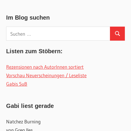
Im Blog suchen
Suchen
Suchen
nach:
Listen zum Stöbern:
Rezensionen nach AutorInnen sortiert
Vorschau Neuerscheinungen / Leseliste
Gabis SuB
Gabi liest gerade
Natchez Burning
von Greg Iles