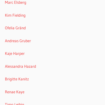
Marc Elsberg
Kim Fielding
Ofelia Gränd
Andreas Gruber
Kaje Harper
Alessandra Hazard
Brigitte Kanitz
Renae Kaye
Timo Leibig