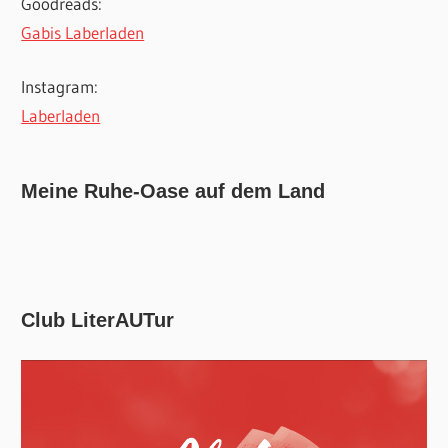
Goodreads:
Gabis Laberladen
Instagram:
Laberladen
Meine Ruhe-Oase auf dem Land
Club LiterAUTur