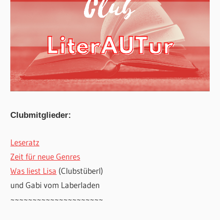
Clubmitglieder:
Leseratz
Zeit für neue Genres
Was liest Lisa
(Clubstüberl)
und Gabi vom Laberladen
~~~~~~~~~~~~~~~~~~~~~