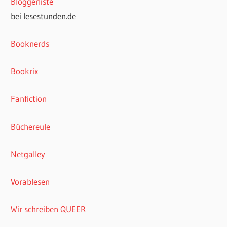
Bloggerliste
bei lesestunden.de
Booknerds
Bookrix
Fanfiction
Büchereule
Netgalley
Vorablesen
Wir schreiben QUEER