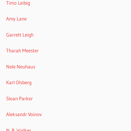
Timo Leibig
Amy Lane
Garrett Leigh
Tharah Meester
Nele Neuhaus
Karl Olsberg
Sloan Parker
Aleksandr Voinov
N. R. Walker