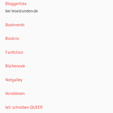
Bloggerliste
bei lesestunden.de
Booknerds
Bookrix
Fanfiction
Büchereule
Netgalley
Vorablesen
Wir schreiben QUEER