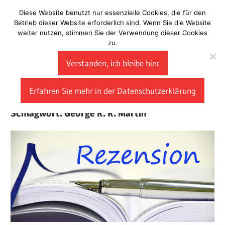
Zum
Diese Website benutzt nur essenzielle Cookies, die für den
Laberladen
Inhalt
Betrieb dieser Website erforderlich sind. Wenn Sie die Website
weiter nutzen, stimmen Sie der Verwendung dieser Cookies
springen
zu.
Verstanden, ich bleibe hier
Erfahren Sie mehr in der Datenschutzerklärung
Schlagwort:
George R. R. Martin