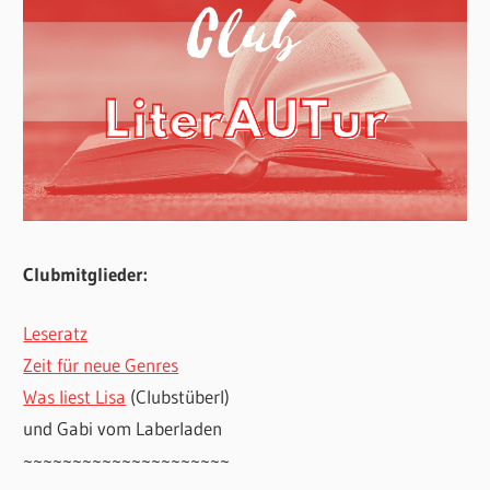
Clubmitglieder:
Leseratz
Zeit für neue Genres
Was liest Lisa
(Clubstüberl)
und Gabi vom Laberladen
~~~~~~~~~~~~~~~~~~~~~