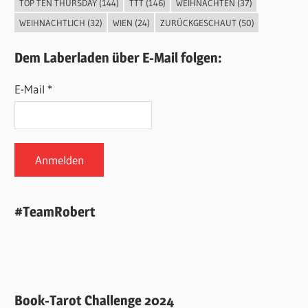
TOP TEN THURSDAY
(144)
TTT
(146)
WEIHNACHTEN
(37)
WEIHNACHTLICH
(32)
WIEN
(24)
ZURÜCKGESCHAUT
(50)
Dem Laberladen über E-Mail folgen:
E-Mail *
#TeamRobert
Book-Tarot Challenge 2024